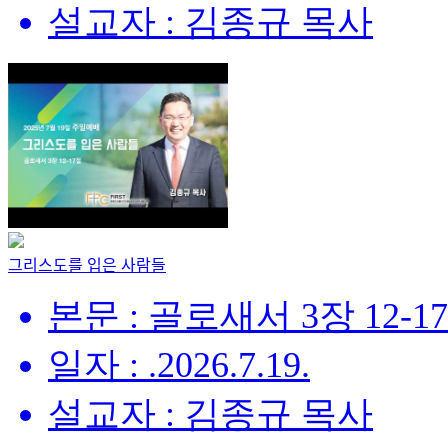
설교자 : 김종규 목사
그리스도를 입은 사람들
본문 : 골로새서 3장 12-1
일자 : .2026.7.19.
설교자 : 김종규 목사