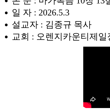
본 문 : 마가복음 10장 13
일 자 : 2026.5.3
설교자 : 김종규 목사
교회 : 오렌지카운티제