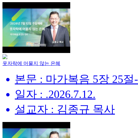
옷자락에 머물지 않는 은혜
본문 : 마가복음 5장 25절
일자 : .2026.7.12.
설교자 : 김종규 목사