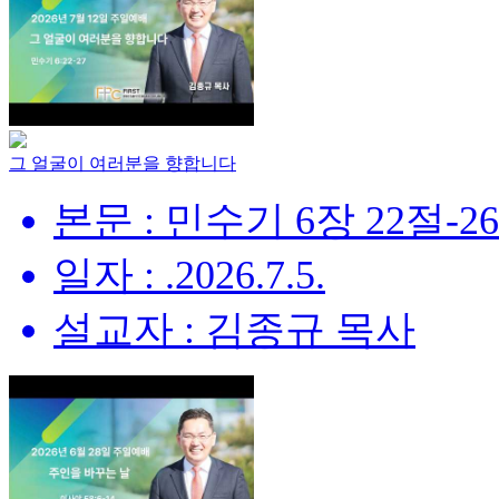
그 얼굴이 여러분을 향합니다
본문 : 민수기 6장 22절-2
일자 : .2026.7.5.
설교자 : 김종규 목사