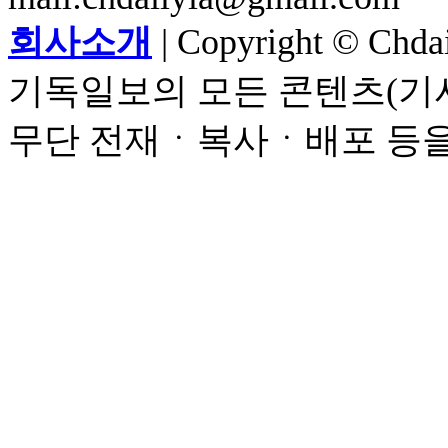
회사소개
| Copyright © Chdail
기독일보의 모든 콘텐츠(기사
무단 전재ㆍ복사ㆍ배포 등을