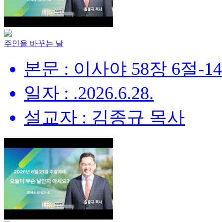
주인을 바꾸는 날
본문 : 이사야 58장 6절-1
일자 : .2026.6.28.
설교자 : 김종규 목사