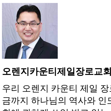
오렌지카운티제일장로교
우리 오렌지 카운티 제일 장로 
금까지 하나님의 역사와 인