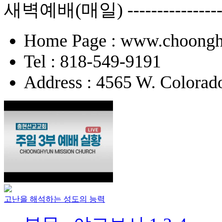
새벽예배(매일) -------------
Home Page : www.choongh
Tel : 818-549-9191
Address : 4565 W. Colorad
고난을 해석하는 성도의 능력