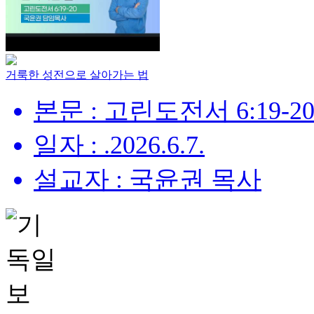
거룩한 성전으로 살아가는 법
본문 : 고린도전서 6:19-2
일자 : .2026.6.7.
설교자 : 국윤권 목사