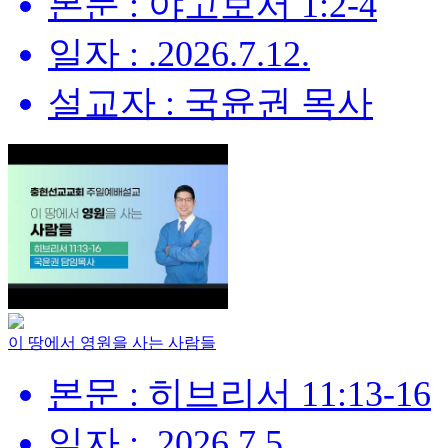
본문 : 야고보서 1:2-4
일자 : .2026.7.12.
설교자 : 국윤권 목사
이 땅에서 영원을 사는 사람들
본문 : 히브리서 11:13-16
일자 : .2026.7.5.