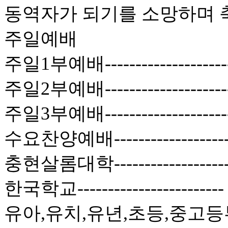
동역자가 되기를 소망하며 
주일예배
주일1부예배------------------
주일2부예배------------------
주일3부예배-----------------
수요찬양예배----------------
충현살롬대학----------------
한국학교--------------------
유아,유치,유년,초등,중고등부-