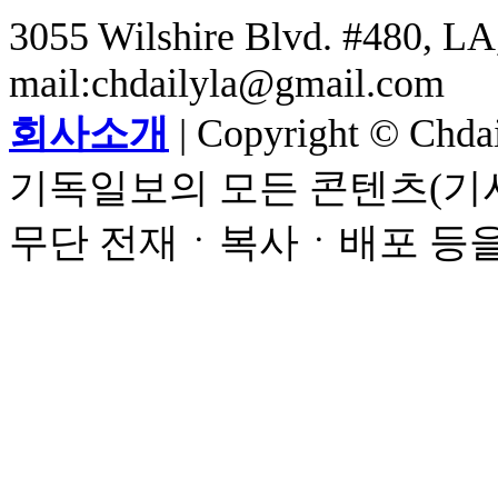
3055 Wilshire Blvd. #480, LA,
mail:chdailyla@gmail.com
회사소개
| Copyright © Chdail
기독일보의 모든 콘텐츠(기사
무단 전재ㆍ복사ㆍ배포 등을