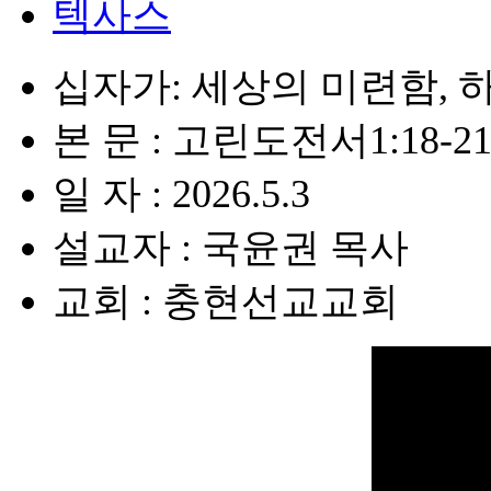
텍사스
십자가: 세상의 미련함, 
본 문 : 고린도전서1:18-2
일 자 : 2026.5.3
설교자 : 국윤권 목사
교회 : 충현선교교회