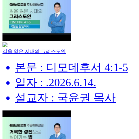
길을 잃은 시대의 그리스도인
본문 : 디모데후서 4:1-5
일자 : .2026.6.14.
설교자 : 국윤권 목사