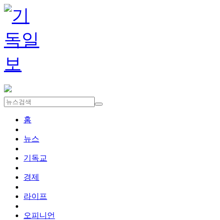
홈
뉴스
기독교
경제
라이프
오피니언