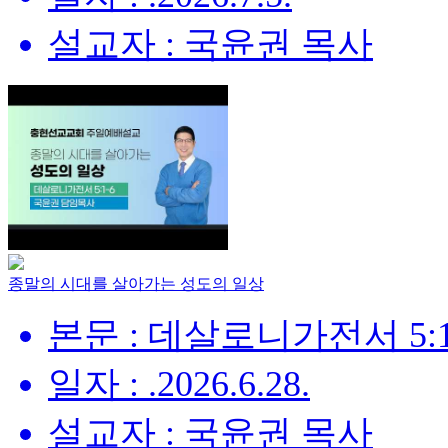
설교자 : 국윤권 목사
종말의 시대를 살아가는 성도의 일상
본문 : 데살로니가전서 5:1
일자 : .2026.6.28.
설교자 : 국윤권 목사