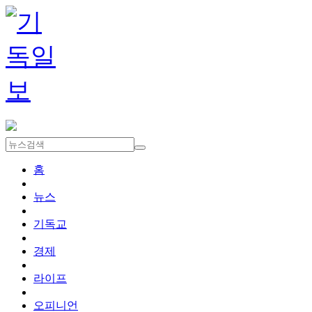
홈
뉴스
기독교
경제
라이프
오피니언