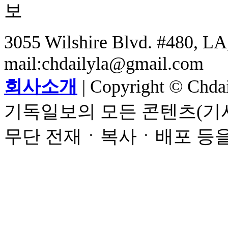
3055 Wilshire Blvd. #480, LA,
mail:chdailyla@gmail.com
회사소개
| Copyright © Chdail
기독일보의 모든 콘텐츠(기사
무단 전재ㆍ복사ㆍ배포 등을