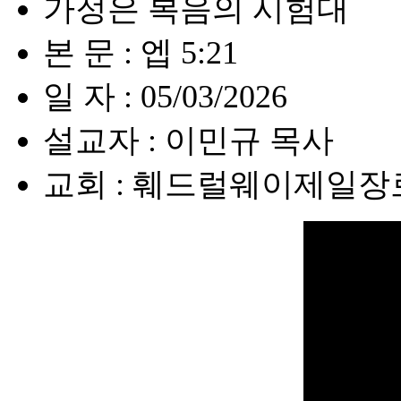
가정은 복음의 시험대
본 문 : 엡 5:21
일 자 : 05/03/2026
설교자 : 이민규 목사
교회 : 훼드럴웨이제일