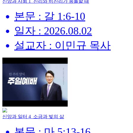
신앙과 사회 1_진리와 비진리가 충돌할 때
본문 : 갈 1:6-10
일자 : 2026.08.02
설교자 : 이민규 목사
신앙과 일터 4_소금과 빛의 삶
본문 : 마 5:13-16