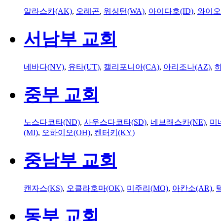
알라스카(AK)
,
오레곤
,
워싱턴(WA)
,
아이다호(ID)
,
와이오
서남부 교회
네바다(NV)
,
유타(UT)
,
캘리포니아(CA)
,
아리조나(AZ)
,
하
중부 교회
노스다코타(ND)
,
사우스다코타(SD)
,
네브래스카(NE)
,
미
(MI)
,
오하이오(OH)
,
켄터키(KY)
중남부 교회
캔자스(KS)
,
오클라호마(OK)
,
미주리(MO)
,
아칸소(AR)
,
동부 교회