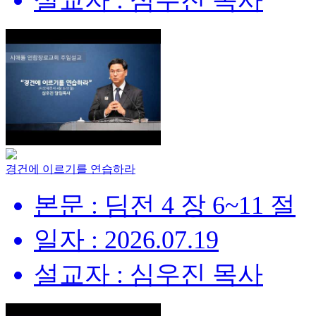
설교자 : 심우진 목사
경건에 이르기를 연습하라
본문 : 딤전 4 장 6~11 절
일자 : 2026.07.19
설교자 : 심우진 목사