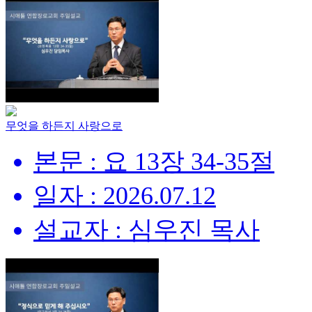
무엇을 하든지 사랑으로
본문 : 요 13장 34-35절
일자 : 2026.07.12
설교자 : 심우진 목사