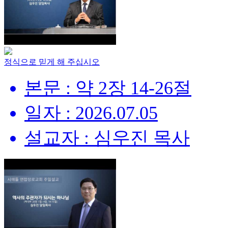
정식으로 믿게 해 주십시오
본문 : 약 2장 14-26절
일자 : 2026.07.05
설교자 : 심우진 목사