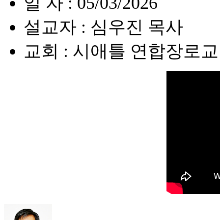
일 자 : 05/03/2026
설교자 : 심우진 목사
교회 : 시애틀 연합장로