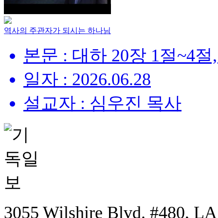
역사의 주관자가 되시는 하나님
본문 : 대하 20장 1절~4절,
일자 : 2026.06.28
설교자 : 심우진 목사
3055 Wilshire Blvd. #480, LA,