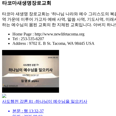
타코마새생명장로교회
타코마 새생명 장로교회는 ‘하나님 나라와 예수 그리스도의 복음’을
역 가운데 이루어 가고자 예배 사역, 말씀 사역, 기도사역, 미
하는 예수님의 몸된 교회의 한 지체된 교회입니다. 아버지 하
Home Page : http://www.newlifetacoma.org
Tel : 253-535-6207
Address : 9702 E. B St. Tacoma, WA 98445 USA
사도행전 강론 81 -하나님이 예수님을 일으키사
본문 : 행 13:32-37