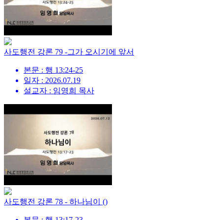
사도행전 강론 79 -그가 오시기에 앞서
본문 : 행 13:24-25
일자 : 2026.07.19
설교자 : 임영희 목사
사도행전 강론 78 - 하나님이 ()
본문 : 행 13:17-23