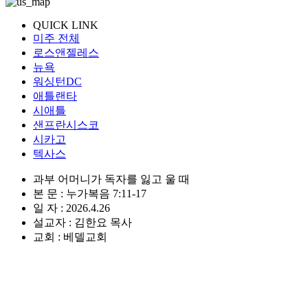
QUICK LINK
미주 전체
로스앤젤레스
뉴욕
워싱턴DC
애틀랜타
시애틀
샌프란시스코
시카고
텍사스
과부 어머니가 독자를 잃고 울 때
본 문 : 누가복음 7:11-17
일 자 : 2026.4.26
설교자 : 김한요 목사
교회 : 베델교회