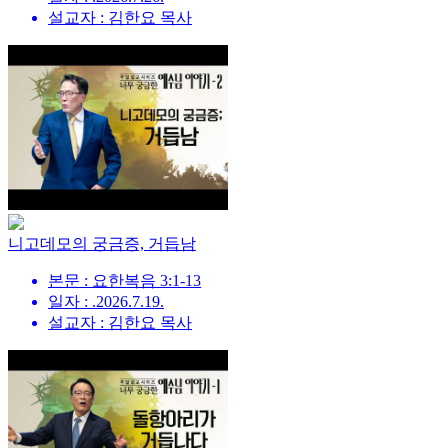
설교자 : 김한요 목사
니고데모의 궁금증, 거듭남
본문 : 요한복음 3:1-13
일자 : .2026.7.19.
설교자 : 김한요 목사