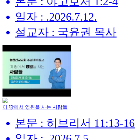
본문 : 야고보서 1:2-4
일자 : .2026.7.12.
설교자 : 국윤권 목사
이 땅에서 영원을 사는 사람들
본문 : 히브리서 11:13-16
일자 : .2026.7.5.