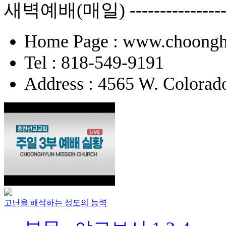
새벽예배(매일) -------------
Home Page : www.choongh
Tel : 818-549-9191
Address : 4565 W. Colorad
고난을 해석하는 성도의 능력