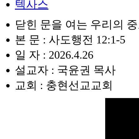
텍사스
닫힌 문을 여는 우리의 
본 문 : 사도행전 12:1-5
일 자 : 2026.4.26
설교자 : 국윤권 목사
교회 : 충현선교교회