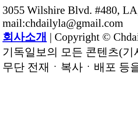
3055 Wilshire Blvd. #480, LA,
mail:chdailyla@gmail.com
회사소개
| Copyright © Chdail
기독일보의 모든 콘텐츠(기사
무단 전재ㆍ복사ㆍ배포 등을