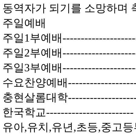
동역자가 되기를 소망하며 
주일예배
주일1부예배------------------
주일2부예배------------------
주일3부예배-----------------
수요찬양예배----------------
충현살롬대학----------------
한국학교--------------------
유아,유치,유년,초등,중고등부-