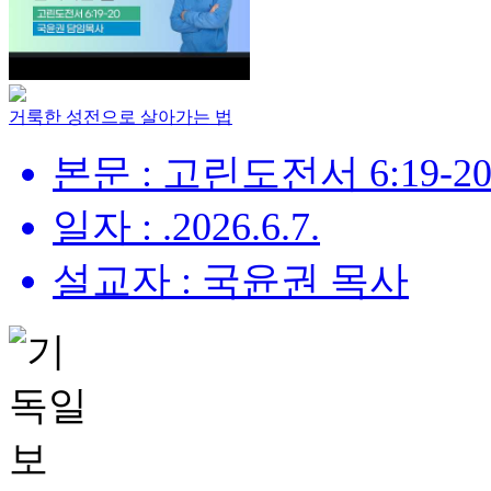
거룩한 성전으로 살아가는 법
본문 : 고린도전서 6:19-2
일자 : .2026.6.7.
설교자 : 국윤권 목사