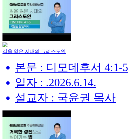
길을 잃은 시대의 그리스도인
본문 : 디모데후서 4:1-5
일자 : .2026.6.14.
설교자 : 국윤권 목사