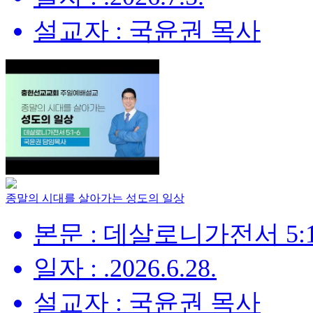
설교자 : 국윤권 목사
종말의 시대를 살아가는 성도의 일상
본문 : 데살로니가전서 5:1
일자 : .2026.6.28.
설교자 : 국윤권 목사