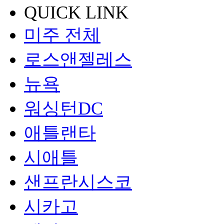
QUICK LINK
미주 전체
로스앤젤레스
뉴욕
워싱턴DC
애틀랜타
시애틀
샌프란시스코
시카고