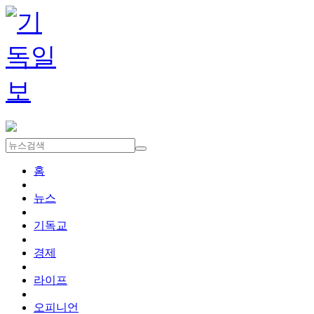
홈
뉴스
기독교
경제
라이프
오피니언