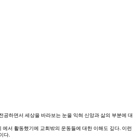
전공하면서 세상을 바라보는 눈을 익혀 신앙과 삶의 부분에 대
 에서 활동했기에 교회밖의 운동들에 대한 이해도 깊다. 이런
이다.