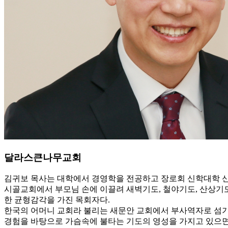
달라스큰나무교회
김귀보 목사는 대학에서 경영학을 전공하고 장로회 신학대학 신대
시골교회에서 부모님 손에 이끌려 새벽기도, 철야기도, 산상기
한 균형감각을 가진 목회자다.
한국의 어머니 교회라 불리는 새문안 교회에서 부사역자로 섬기
경험을 바탕으로 가슴속에 불타는 기도의 영성을 가지고 있으