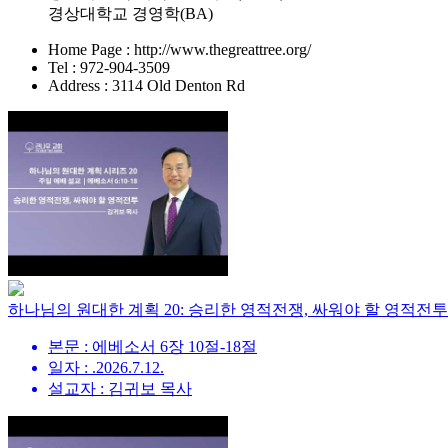
경상대학교 경영학(BA)
Home Page : http://www.thegreattree.org/
Tel : 972-904-3509
Address : 3114 Old Denton Rd
하나님의 원대한 계획 20: 승리한 영적전쟁, 싸워야 할 영적전투
본문 : 에베소서 6장 10절-18절
일자 : .2026.7.12.
설교자 : 김귀보 목사