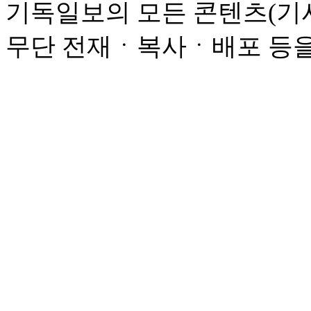
기독일보의 모든 콘텐츠(기사
무단 전재ㆍ복사ㆍ배포 등을