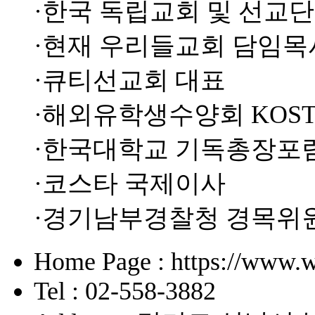
·한국 독립교회 및 선교단
·현재 우리들교회 담임목
·큐티선교회 대표
·해외유학생수양회 KOST
·한국대학교 기독총장포
·코스타 국제이사
·경기남부경찰청 경목위
Home Page : https://www.w
Tel : 02-558-3882