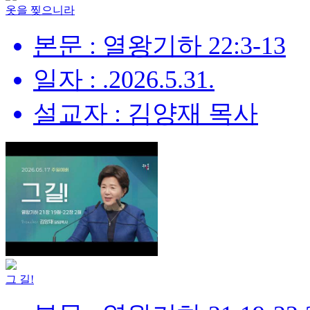
옷을 찢으니라
본문 : 열왕기하 22:3-13
일자 : .2026.5.31.
설교자 : 김양재 목사
그 길!