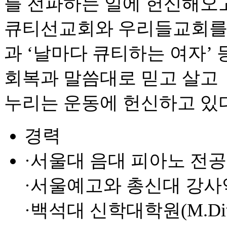
를 전파하는 일에 헌신해오
큐티선교회와 우리들교회를 개
과 ‘날마다 큐티하는 여자’
회복과 말씀대로 믿고 살고
누리는 운동에 헌신하고 있다
경력
·서울대 음대 피아노 전공
·서울예고와 총신대 강
·백석대 신학대학원(M.Di