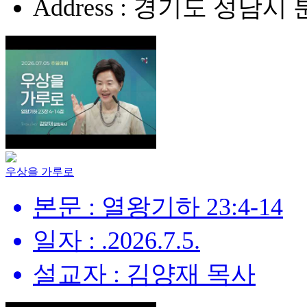
Address : 경기도 성남
우상을 가루로
본문 : 열왕기하 23:4-14
일자 : .2026.7.5.
설교자 : 김양재 목사