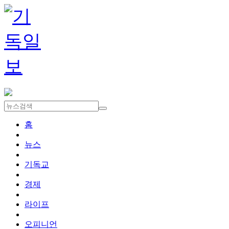
홈
뉴스
기독교
경제
라이프
오피니언