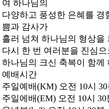
여 하나님의
다양하고 풍성한 은혜를 경
쁨과 감사가
흘러 넘쳐 하나님의 형상을 
다시 한 번 여러분을 진심으
하나님의 크신 축복이 함께 
예배시간
주일예배(KM) 오전 10시 3
주일에배(EM) 오전 10시 3