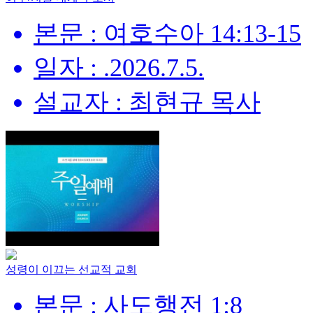
본문 : 여호수아 14:13-15
일자 : .2026.7.5.
설교자 : 최현규 목사
성령이 이끄는 선교적 교회
본문 : 사도행전 1:8