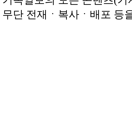
기독일보의 모든 콘텐츠(기사
무단 전재ㆍ복사ㆍ배포 등을