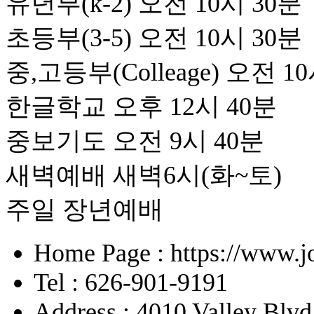
유년부(k-2) 오전 10시 30분
초등부(3-5) 오전 10시 30분
중,고등부(Colleage) 오전 1
한글학교 오후 12시 40분
중보기도 오전 9시 40분
새벽예배 새벽6시(화~토)
주일 장년예배
Home Page : https://www.j
Tel : 626-901-9191
Address : 4010 Valley Blv