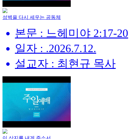
성벽을 다시 세우는 공동체
본문 : 느헤미야 2:17-20
일자 : .2026.7.12.
설교자 : 최현규 목사
이 산지를 내게 주소서