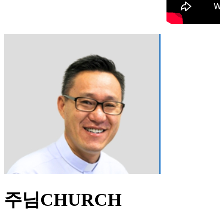
주님CHURCH