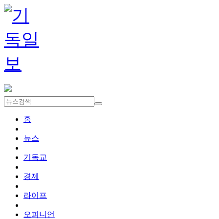
홈
뉴스
기독교
경제
라이프
오피니언