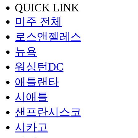
QUICK LINK
미주 전체
로스앤젤레스
뉴욕
워싱턴DC
애틀랜타
시애틀
샌프란시스코
시카고