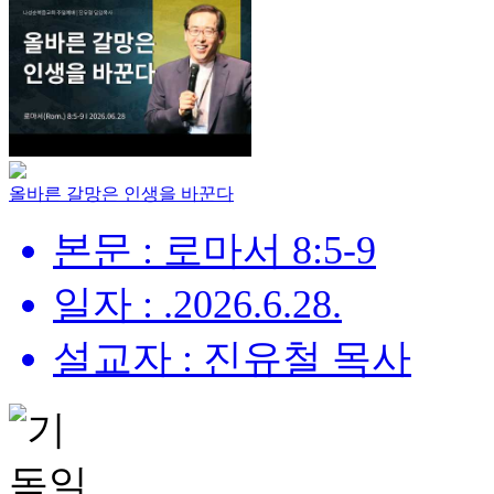
올바른 갈망은 인생을 바꾼다
본문 : 로마서 8:5-9
일자 : .2026.6.28.
설교자 : 진유철 목사