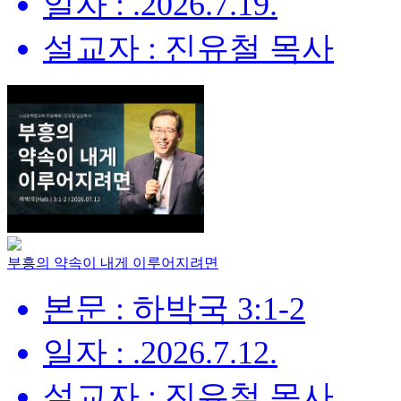
일자 : .2026.7.19.
설교자 : 진유철 목사
부흥의 약속이 내게 이루어지려면
본문 : 하박국 3:1-2
일자 : .2026.7.12.
설교자 : 진유철 목사