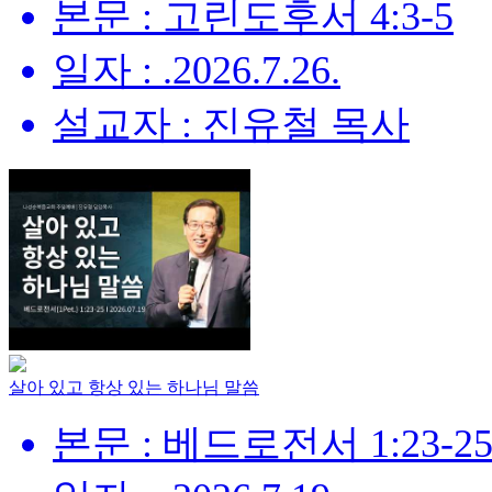
본문 : 고린도후서 4:3-5
일자 : .2026.7.26.
설교자 : 진유철 목사
살아 있고 항상 있는 하나님 말씀
본문 : 베드로전서 1:23-2