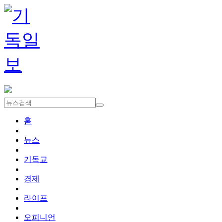
홈
뉴스
기독교
경제
라이프
오피니언