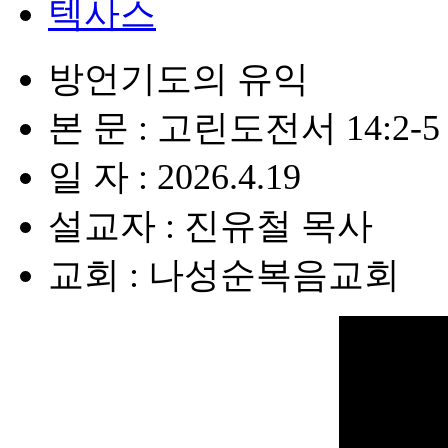
텍사스
방언기도의 유익
본 문 : 고린도전서 14:2-5
일 자 : 2026.4.19
설교자 : 진유철 목사
교회 : 나성순복음교회