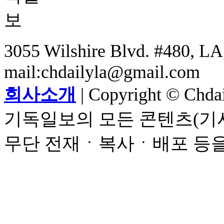
3055 Wilshire Blvd. #480, LA,
mail:chdailyla@gmail.com
회사소개
| Copyright © Chdail
기독일보의 모든 콘텐츠(기사
무단 전재ㆍ복사ㆍ배포 등을