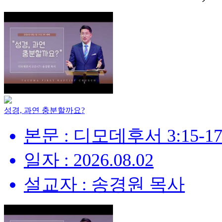
성경, 과연 충분할까요?
본문 : 디모데후서 3:15-1
일자 : 2026.08.02
설교자 : 송경원 목사