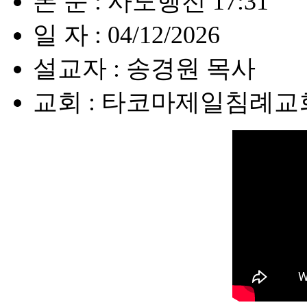
본 문 : 사도행전 17:31
일 자 : 04/12/2026
설교자 : 송경원 목사
교회 : 타코마제일침례교