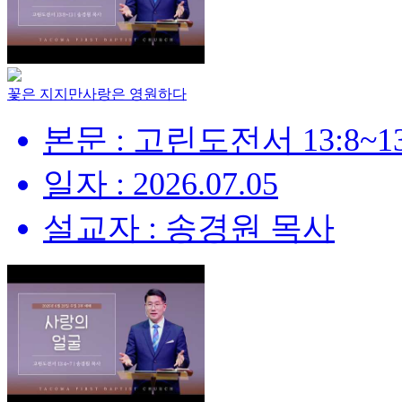
꽃은 지지만사랑은 영원하다
본문 : 고린도전서 13:8~1
일자 : 2026.07.05
설교자 : 송경원 목사