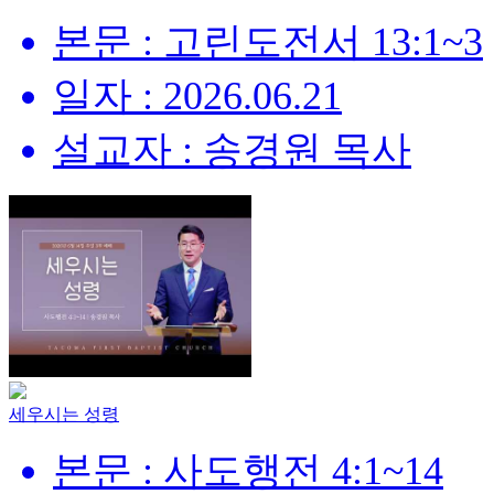
본문 : 고린도전서 13:1~3
일자 : 2026.06.21
설교자 : 송경원 목사
세우시는 성령
본문 : 사도행전 4:1~14