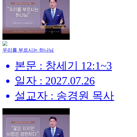
우리를 부르시는 하나님
본문 : 창세기 12:1~3
일자 : 2027.07.26
설교자 : 송경원 목사