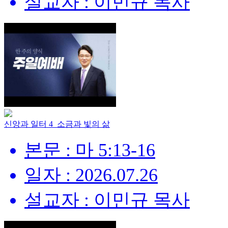
설교자 : 이민규 목사
신앙과 일터 4_소금과 빛의 삶
본문 : 마 5:13-16
일자 : 2026.07.26
설교자 : 이민규 목사