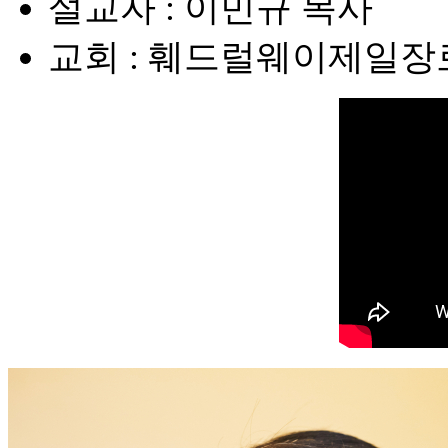
설교자 : 이민규 목사
교회 : 훼드럴웨이제일