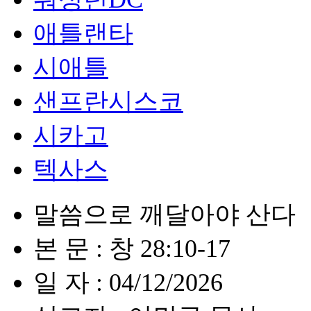
애틀랜타
시애틀
샌프란시스코
시카고
텍사스
말씀으로 깨달아야 산다
본 문 : 창 28:10-17
일 자 : 04/12/2026