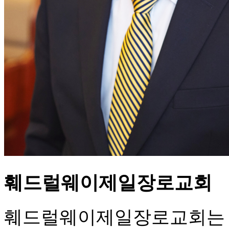
훼드럴웨이제일장로교회
훼드럴웨이제일장로교회는 1