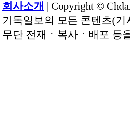
회사소개
| Copyright © Chdail
기독일보의 모든 콘텐츠(기사
무단 전재ㆍ복사ㆍ배포 등을