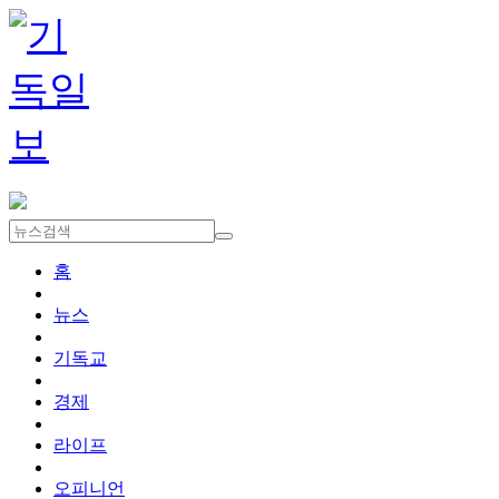
홈
뉴스
기독교
경제
라이프
오피니언