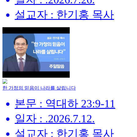
설교자 : 한기홍 목사
한 가정의 믿음이 나라를 살립니다
본문 : 역대하 23:9-11
일자 : .2026.7.12.
설교자 : 한기홍 목사