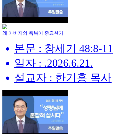
왜 아버지의 축복이 중요한가
본문 : 창세기 48:8-11
일자 : .2026.6.21.
설교자 : 한기홍 목사