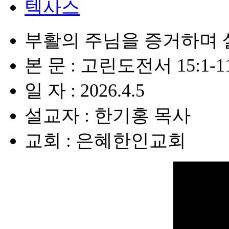
텍사스
부활의 주님을 증거하며 
본 문 : 고린도전서 15:1-1
일 자 : 2026.4.5
설교자 : 한기홍 목사
교회 : 은혜한인교회