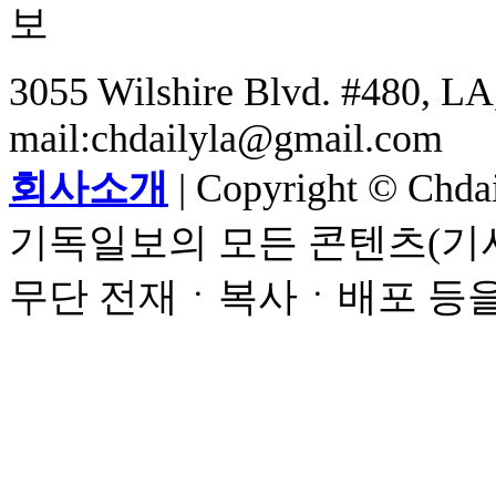
3055 Wilshire Blvd. #480, LA,
mail:chdailyla@gmail.com
회사소개
| Copyright © Chdail
기독일보의 모든 콘텐츠(기사
무단 전재ㆍ복사ㆍ배포 등을