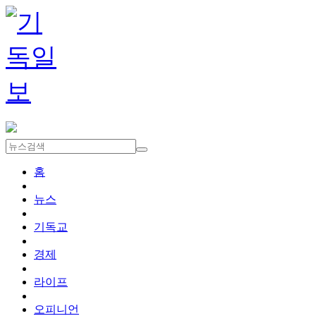
홈
뉴스
기독교
경제
라이프
오피니언