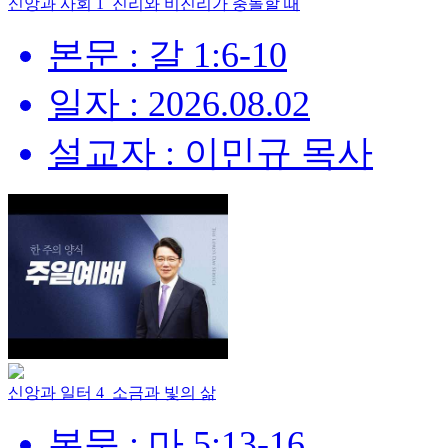
신앙과 사회 1_진리와 비진리가 충돌할 때
본문 : 갈 1:6-10
일자 : 2026.08.02
설교자 : 이민규 목사
신앙과 일터 4_소금과 빛의 삶
본문 : 마 5:13-16