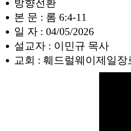
방향전환
본 문 : 롬 6:4-11
일 자 : 04/05/2026
설교자 : 이민규 목사
교회 : 훼드럴웨이제일