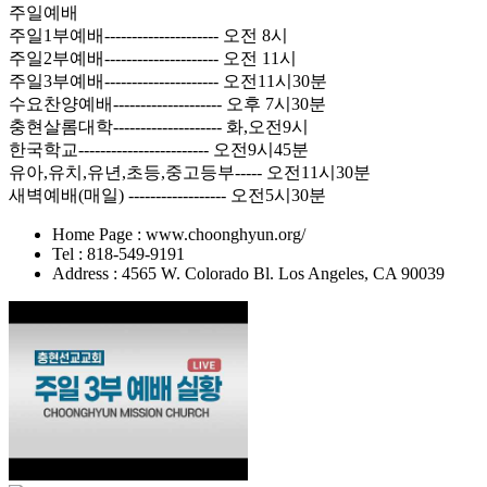
주일예배
주일1부예배--------------------- 오전 8시
주일2부예배--------------------- 오전 11시
주일3부예배--------------------- 오전11시30분
수요찬양예배-------------------- 오후 7시30분
충현살롬대학-------------------- 화,오전9시
한국학교------------------------ 오전9시45분
유아,유치,유년,초등,중고등부----- 오전11시30분
새벽예배(매일) ------------------ 오전5시30분
Home Page : www.choonghyun.org/
Tel : 818-549-9191
Address : 4565 W. Colorado Bl. Los Angeles, CA 90039