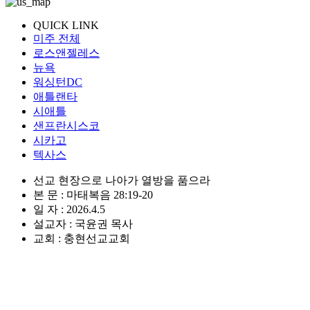
QUICK LINK
미주 전체
로스앤젤레스
뉴욕
워싱턴DC
애틀랜타
시애틀
샌프란시스코
시카고
텍사스
선교 현장으로 나아가 열방을 품으라
본 문 : 마태복음 28:19-20
일 자 : 2026.4.5
설교자 : 국윤권 목사
교회 : 충현선교교회