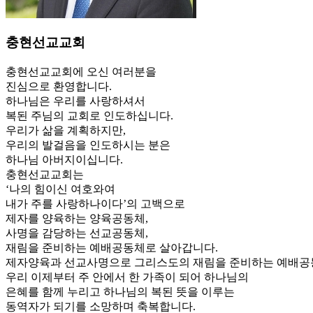
충현선교교회
충현선교교회에 오신 여러분을
진심으로 환영합니다.
하나님은 우리를 사랑하셔서
복된 주님의 교회로 인도하십니다.
우리가 삶을 계획하지만,
우리의 발걸음을 인도하시는 분은
하나님 아버지이십니다.
충현선교교회는
‘나의 힘이신 여호와여
내가 주를 사랑하나이다’의 고백으로
제자를 양육하는 양육공동체,
사명을 감당하는 선교공동체,
재림을 준비하는 예배공동체로 살아갑니다.
제자양육과 선교사명으로 그리스도의 재림을 준비하는 예배공
우리 이제부터 주 안에서 한 가족이 되어 하나님의
은혜를 함께 누리고 하나님의 복된 뜻을 이루는
동역자가 되기를 소망하며 축복합니다.