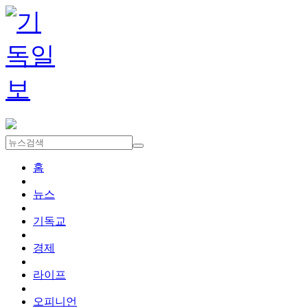
홈
뉴스
기독교
경제
라이프
오피니언