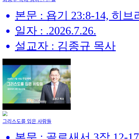
본문 : 욥기 23:8-14, 히브리
일자 : .2026.7.26.
설교자 : 김종규 목사
그리스도를 입은 사람들
본문 : 골로새서 3장 12-1