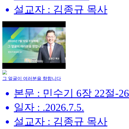
설교자 : 김종규 목사
그 얼굴이 여러분을 향합니다
본문 : 민수기 6장 22절-2
일자 : .2026.7.5.
설교자 : 김종규 목사