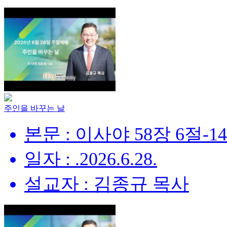
주인을 바꾸는 날
본문 : 이사야 58장 6절-1
일자 : .2026.6.28.
설교자 : 김종규 목사