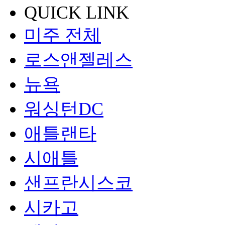
QUICK LINK
미주 전체
로스앤젤레스
뉴욕
워싱턴DC
애틀랜타
시애틀
샌프란시스코
시카고