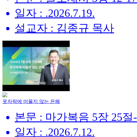
일자 : .2026.7.19.
설교자 : 김종규 목사
옷자락에 머물지 않는 은혜
본문 : 마가복음 5장 25절
일자 : .2026.7.12.