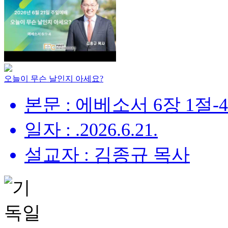
오늘이 무슨 날인지 아세요?
본문 : 에베소서 6장 1절-
일자 : .2026.6.21.
설교자 : 김종규 목사