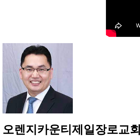
오렌지카운티제일장로교