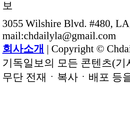
3055 Wilshire Blvd. #480, LA,
mail:chdailyla@gmail.com
회사소개
| Copyright © Chdail
기독일보의 모든 콘텐츠(기사
무단 전재ㆍ복사ㆍ배포 등을