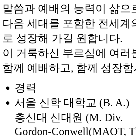
말씀과 예배의 능력이 삶으로
다음 세대를 포함한 전세계
로 성장해 가길 원합니다.
이 거룩하신 부르심에 여러
함께 예배하고, 함께 성장합
경력
서울 신학 대학교 (B. A.)
총신대 신대원 (M. Div.
Gordon-Conwell(MAOT, T