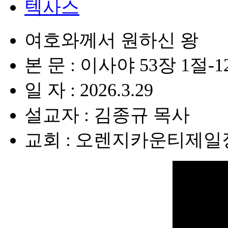
텍사스
여호와께서 원하신 왕
본 문 : 이사야 53장 1절-
일 자 : 2026.3.29
설교자 : 김종규 목사
교회 : 오렌지카운티제