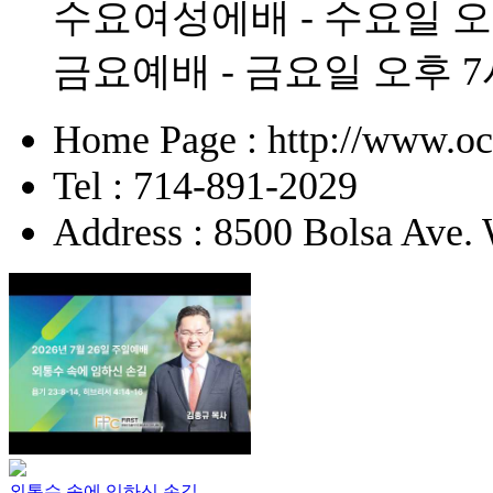
수요여성에배 - 수요일 오
금요예배 - 금요일 오후 7
Home Page : http://www.o
Tel : 714-891-2029
Address : 8500 Bolsa Ave.
외통수 속에 임하신 손길