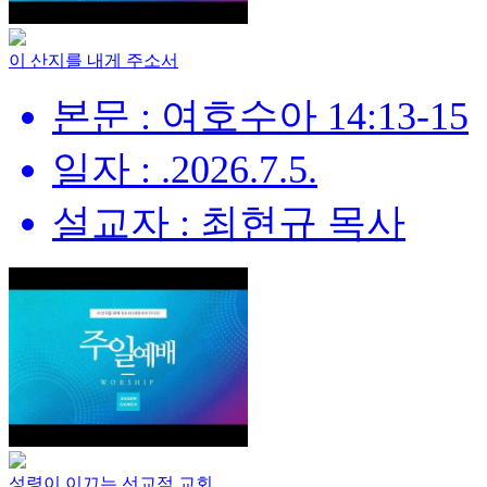
이 산지를 내게 주소서
본문 : 여호수아 14:13-15
일자 : .2026.7.5.
설교자 : 최현규 목사
성령이 이끄는 선교적 교회