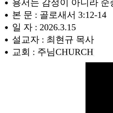
용서는 감정이 아니라 
본 문 : 골로새서 3:12-14
일 자 : 2026.3.15
설교자 : 최현규 목사
교회 : 주님CHURCH