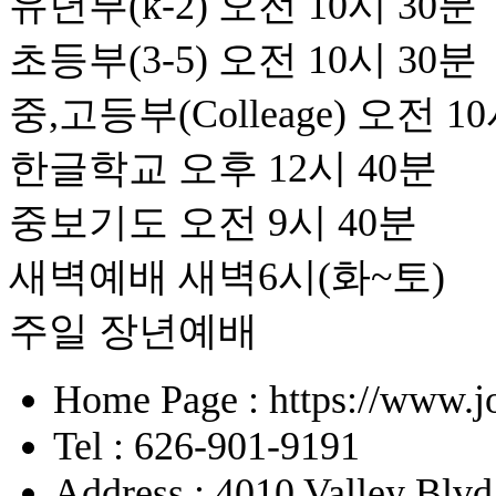
유년부(k-2) 오전 10시 30분
초등부(3-5) 오전 10시 30분
중,고등부(Colleage) 오전 1
한글학교 오후 12시 40분
중보기도 오전 9시 40분
새벽예배 새벽6시(화~토)
주일 장년예배
Home Page : https://www.j
Tel : 626-901-9191
Address : 4010 Valley Blv