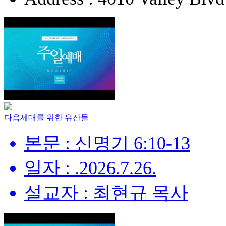
다음세대를 위한 유산들
본문 : 신명기 6:10-13
일자 : .2026.7.26.
설교자 : 최현규 목사