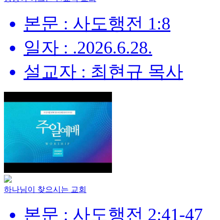
본문 : 사도행전 1:8
일자 : .2026.6.28.
설교자 : 최현규 목사
하나님이 찾으시는 교회
본문 : 사도행전 2:41-47