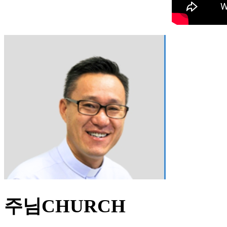
주님CHURCH