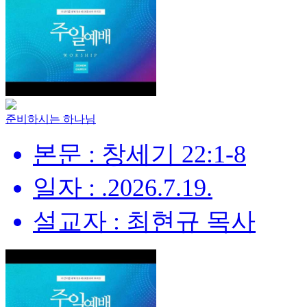
준비하시는 하나님
본문 : 창세기 22:1-8
일자 : .2026.7.19.
설교자 : 최현규 목사