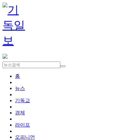
홈
뉴스
기독교
경제
라이프
오피니언