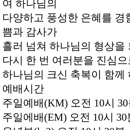
여 하나님의
다양하고 풍성한 은혜를 경
쁨과 감사가
흘러 넘쳐 하나님의 형상을 
다시 한 번 여러분을 진심으
하나님의 크신 축복이 함께 
예배시간
주일예배(KM) 오전 10시 3
주일에배(EM) 오전 10시 3