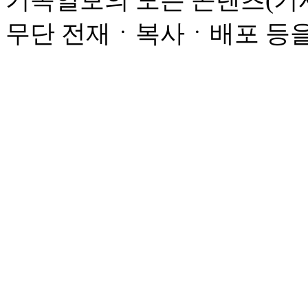
기독일보의 모든 콘텐츠(기사
무단 전재ㆍ복사ㆍ배포 등을