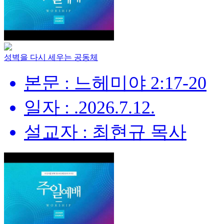
성벽을 다시 세우는 공동체
본문 : 느헤미야 2:17-20
일자 : .2026.7.12.
설교자 : 최현규 목사