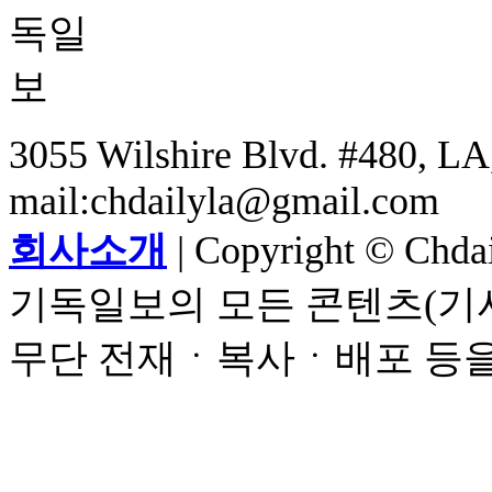
3055 Wilshire Blvd. #480, LA,
mail:chdailyla@gmail.com
회사소개
| Copyright © Chdail
기독일보의 모든 콘텐츠(기사
무단 전재ㆍ복사ㆍ배포 등을