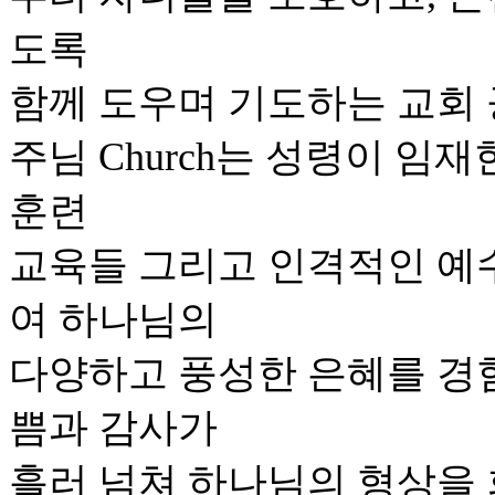
도록
함께 도우며 기도하는 교회 
주님 Church는 성령이 임
훈련
교육들 그리고 인격적인 예
여 하나님의
다양하고 풍성한 은혜를 경
쁨과 감사가
흘러 넘쳐 하나님의 형상을 