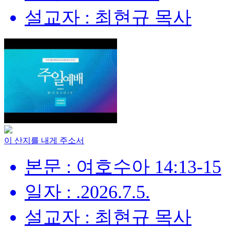
설교자 : 최현규 목사
이 산지를 내게 주소서
본문 : 여호수아 14:13-15
일자 : .2026.7.5.
설교자 : 최현규 목사