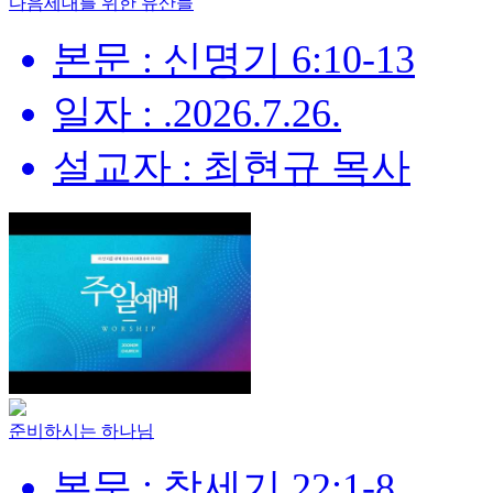
다음세대를 위한 유산들
본문 : 신명기 6:10-13
일자 : .2026.7.26.
설교자 : 최현규 목사
준비하시는 하나님
본문 : 창세기 22:1-8