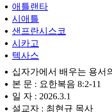
애틀랜타
시애틀
샌프란시스코
시카고
텍사스
십자가에서 배우는 용서의
본 문 : 요한복음 8:2-11
일 자 : 2026.3.1
설교자 : 최현규 목사