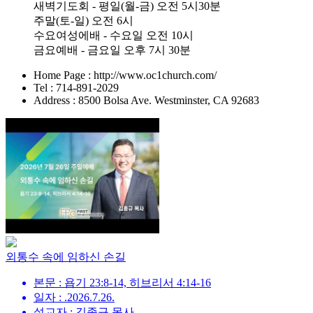
새벽기도회 - 평일(월-금) 오전 5시30분
주말(토-일) 오전 6시
수요여성에배 - 수요일 오전 10시
금요예배 - 금요일 오후 7시 30분
Home Page : http://www.oc1church.com/
Tel : 714-891-2029
Address : 8500 Bolsa Ave. Westminster, CA 92683
외통수 속에 임하신 손길
본문 : 욥기 23:8-14, 히브리서 4:14-16
일자 : .2026.7.26.
설교자 : 김종규 목사