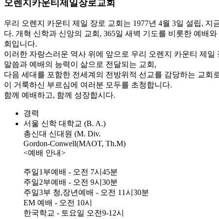
오렌지카운티제일장로교회
우리 오렌지 카운티 제일 장로 교회는 1977년 4월 3일 설립
다. 개혁 신학과 신앙의 교회, 365일 새벽 기도를 비롯한 예배
회입니다.
이러한 자랑스러운 역사 위에 앞으로 우리 오렌지 카운티 제일 
말씀과 예배의 능력이 삶으로 전달되는 교회,
다음 세대를 포함한 전세계의 전방위적 선교를 감당하는 교회로
이 거룩하신 부르심에 여러분 모두를 초청합니다.
함께 예배하고, 함께 성장합시다.
경력
서울 신학 대학교 (B. A.)
총신대 신대원 (M. Div.
Gordon-Conwell(MAOT, Th.M)
<예배 안내>
주일1부예배 - 오전 7시45분
주일2부예배 - 오전 9시30분
주일3부 청,장년예배 - 오전 11시30분
EM 예배 - 오전 10시
한국학교 - 토요일 오전9-12시