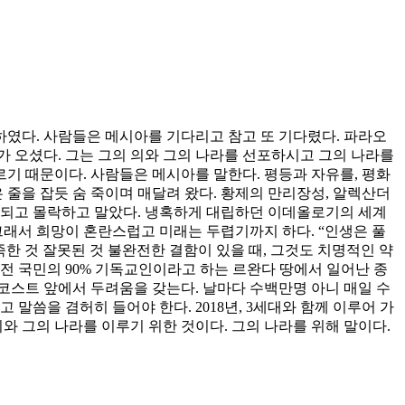
하였다. 사람들은 메시아를 기다리고 참고 또 기다렸다. 파라오
 오셨다. 그는 그의 의와 그의 나라를 선포하시고 그의 나라를
르기 때문이다. 사람들은 메시아를 말한다. 평등과 자유를, 평화
은 줄을 잡듯 숨 죽이며 매달려 왔다. 황제의 만리장성, 알렉산더
괴되고 몰락하고 말았다. 냉혹하게 대립하던 이데올로기의 세계
그래서 희망이 혼란스럽고 미래는 두렵기까지 하다. “인생은 풀
부족한 것 잘못된 것 불완전한 결함이 있을 때, 그것도 치명적인 약
 전 국민의 90% 기독교인이라고 하는 르완다 땅에서 일어난 종
코스트 앞에서 두려움을 갖는다. 날마다 수백만명 아니 매일 수
말씀을 겸허히 들어야 한다. 2018년, 3세대와 함께 이루어 가
와 그의 나라를 이루기 위한 것이다. 그의 나라를 위해 말이다.