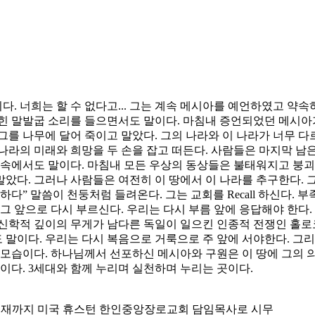
. 너희는 할 수 없다고... 그는 계속 메시아를 예언하였고 약속
힌 말발굽 소리를 들으면서도 말이다. 마침내 증언되었던 메시아가
를 나무에 달어 죽이고 말았다. 그의 나라와 이 나라가 너무 다
 나라의 미래와 희망을 두 손을 잡고 떠든다. 사람들은 마지막 남
막부속에서도 말이다. 마침내 모든 우상의 동상들은 불태워지고 붕
았다. 그러나 사람들은 여전히 이 땅에서 이 나라를 추구한다. 
다” 말씀이 천둥처럼 들려온다. 그는 교회를 Recall 하신다. 
그 앞으로 다시 부르신다. 우리는 다시 부름 앞에 응답해야 한다.
신학적 깊이의 무게가 남다른 독일이 일으킨 인종적 전쟁인 홀로
이다. 우리는 다시 복음으로 거룩으로 주 앞에 서야한다. 그리고 
모습이다. 하나님께서 선포하신 메시아와 구원은 이 땅에 그의 의
이다. 3세대와 함께 누리며 실천하며 누리는 곳이다.
 현재까지 미국 휴스턴 한인중앙장로교회 담임목사로 시무