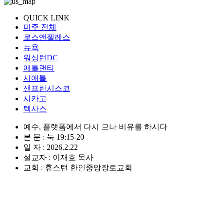
QUICK LINK
미주 전체
로스앤젤레스
뉴욕
워싱턴DC
애틀랜타
시애틀
샌프란시스코
시카고
텍사스
예수, 플랫폼에서 다시 므나 비유를 하시다
본 문 : 눅 19:15-20
일 자 : 2026.2.22
설교자 : 이재호 목사
교회 : 휴스턴 한인중앙장로교회