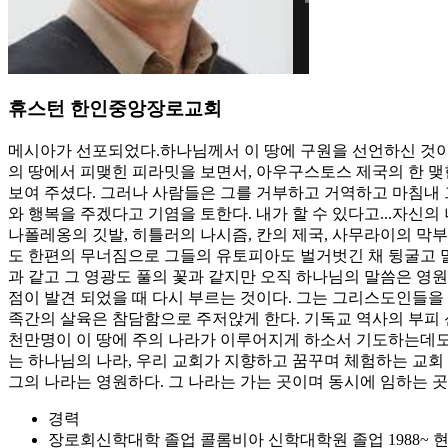
휴스턴 한인중앙장로교회
메시아가 선포되었다.하나님께서 이 땅에 구원을 선언하신 것이다
의 땅에서 피맺힌 피라밋을 보면서, 아우구스토스 제국의 한 맺
보여 주셨다. 그러나 사람들은 그를 거부하고 거역하고 마침내 그
와 행복을 주겠다고 기염을 토한다. 내가 할 수 있다고...자신의
나폴레옹의 깃발, 히틀러의 나시즘, 칸의 제국, 사무라이의 
도 한편의 무너짐으로 그들의 유토피아도 벌거벗긴 채 뒹굴고 말
과 같고 그 영광도 풀의 꽃과 같지만 오직 하나님의 말씀은 영원하
점이 발견 되었을 때 다시 부르는 것이다. 그는 그리스도인들을 
족간의 살육은 참담함으로 주저앉게 한다. 기독교 역사의 부피 
천만명이 이 땅에 주의 나라가 이루어지게 하소서 기도하는데도 말
는 하나님의 나라, 우리 교회가 지향하고 꿈꾸며 체험하는 교회 
그의 나라는 영원하다. 그 나라는 가는 곳이며 동시에 임하는 곳
경력
장로회신학대학 졸업 콜롬비아 신학대학원 졸업 1988~