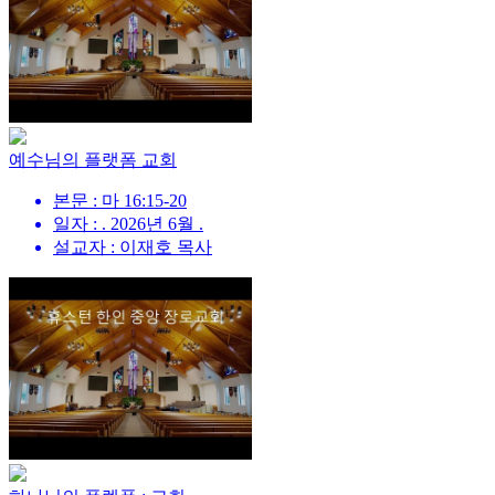
예수님의 플랫폼 교회
본문 : 마 16:15-20
일자 : . 2026년 6월 .
설교자 : 이재호 목사