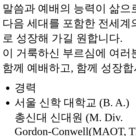
말씀과 예배의 능력이 삶으로
다음 세대를 포함한 전세계
로 성장해 가길 원합니다.
이 거룩하신 부르심에 여러
함께 예배하고, 함께 성장합
경력
서울 신학 대학교 (B. A.)
총신대 신대원 (M. Div.
Gordon-Conwell(MAOT, T