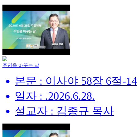
주인을 바꾸는 날
본문 : 이사야 58장 6절-1
일자 : .2026.6.28.
설교자 : 김종규 목사