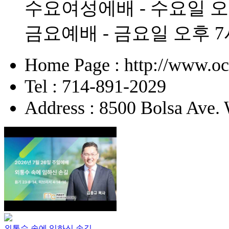
수요여성에배 - 수요일 오
금요예배 - 금요일 오후 7
Home Page : http://www.o
Tel : 714-891-2029
Address : 8500 Bolsa Ave.
외통수 속에 임하신 손길