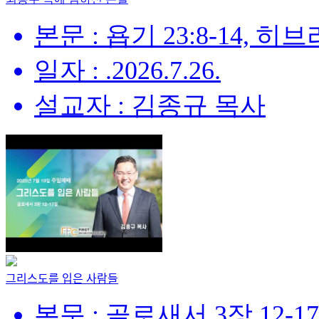
본문 : 욥기 23:8-14, 히브리
일자 : .2026.7.26.
설교자 : 김종규 목사
그리스도를 입은 사람들
본문 : 골로새서 3장 12-1