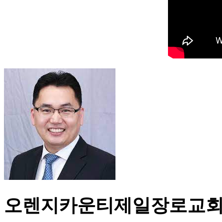
오렌지카운티제일장로교