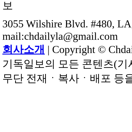
3055 Wilshire Blvd. #480, LA,
mail:chdailyla@gmail.com
회사소개
| Copyright © Chdail
기독일보의 모든 콘텐츠(기사
무단 전재ㆍ복사ㆍ배포 등을