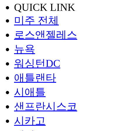
QUICK LINK
미주 전체
로스앤젤레스
뉴욕
워싱턴DC
애틀랜타
시애틀
샌프란시스코
시카고