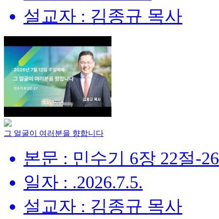
설교자 : 김종규 목사
그 얼굴이 여러분을 향합니다
본문 : 민수기 6장 22절-2
일자 : .2026.7.5.
설교자 : 김종규 목사