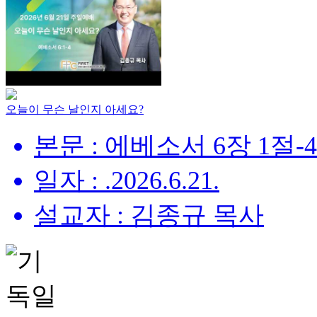
오늘이 무슨 날인지 아세요?
본문 : 에베소서 6장 1절-
일자 : .2026.6.21.
설교자 : 김종규 목사