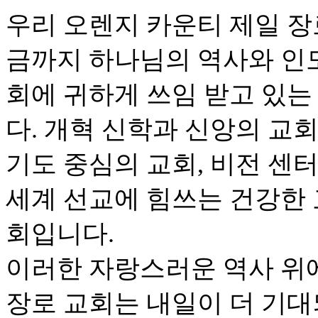
우리 오렌지 카운티 제일 장로 
금까지 하나님의 역사와 인
회에 귀하게 쓰임 받고 있는
다. 개혁 신학과 신앙의 교회
기도 중심의 교회, 비전 센
세계 선교에 힘쓰는 건강한 
회입니다.
이러한 자랑스러운 역사 위
장로 교회는 내일이 더 기대