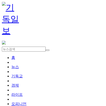
홈
뉴스
기독교
경제
라이프
오피니언