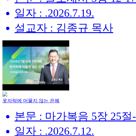
일자 : .2026.7.19.
설교자 : 김종규 목사
옷자락에 머물지 않는 은혜
본문 : 마가복음 5장 25절
일자 : .2026.7.12.