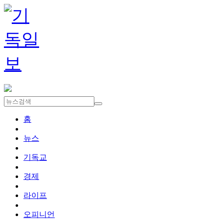
홈
뉴스
기독교
경제
라이프
오피니언