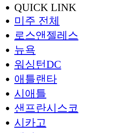
QUICK LINK
미주 전체
로스앤젤레스
뉴욕
워싱턴DC
애틀랜타
시애틀
샌프란시스코
시카고