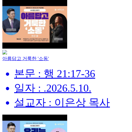
아름답고 거룩한 '소동'
본문 : 행 21:17-36
일자 : .2026.5.10.
설교자 : 이은상 목사