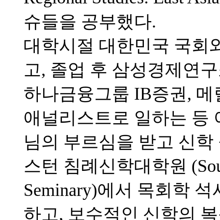
슈들을 공부했다.
대학시절 대한민국 국회
고, 졸업 후 삼성경제연
하나금융그룹 IB증권, 메릴린치
애널리스트로 일하는 등 
님의 부르심을 받고 신학
스턴 침례신학대학원 (Southwes
Seminary)에서 목회학 석사 (
하고, 보수적인 신학의 