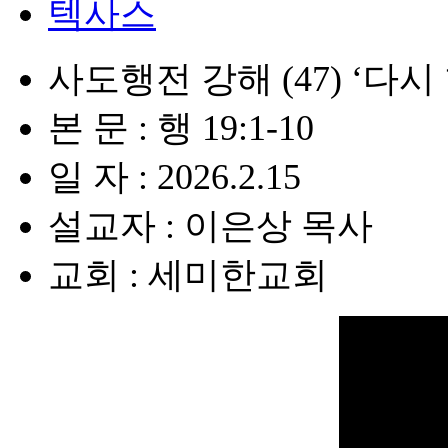
텍사스
사도행전 강해 (47) ‘다
본 문 : 행 19:1-10
일 자 : 2026.2.15
설교자 : 이은상 목사
교회 : 세미한교회