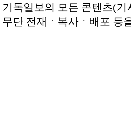
기독일보의 모든 콘텐츠(기사
무단 전재ㆍ복사ㆍ배포 등을