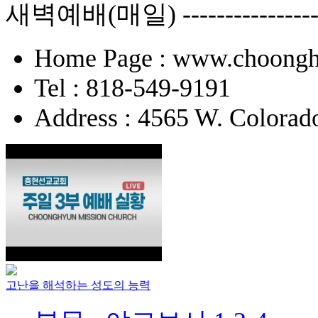
새벽예배(매일) -------------
Home Page : www.choongh
Tel : 818-549-9191
Address : 4565 W. Colorad
고난을 해석하는 성도의 능력