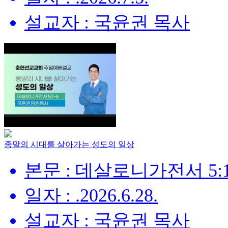
설교자 : 국윤권 목사
종말의 시대를 살아가는 성도의 일상
본문 : 데살로니가전서 5:1
일자 : .2026.6.28.
설교자 : 국윤권 목사