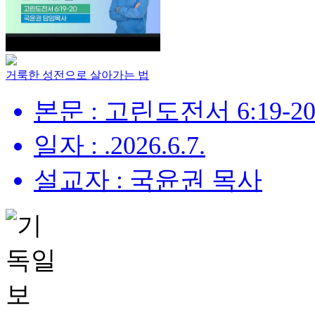
거룩한 성전으로 살아가는 법
본문 : 고린도전서 6:19-2
일자 : .2026.6.7.
설교자 : 국윤권 목사