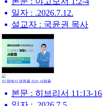
본문 : 야고보서 1:2-4
일자 : .2026.7.12.
설교자 : 국윤권 목사
이 땅에서 영원을 사는 사람들
본문 : 히브리서 11:13-16
일자 : .2026.7.5.