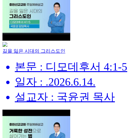
길을 잃은 시대의 그리스도인
본문 : 디모데후서 4:1-5
일자 : .2026.6.14.
설교자 : 국윤권 목사