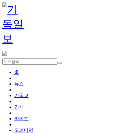
홈
뉴스
기독교
경제
라이프
오피니언