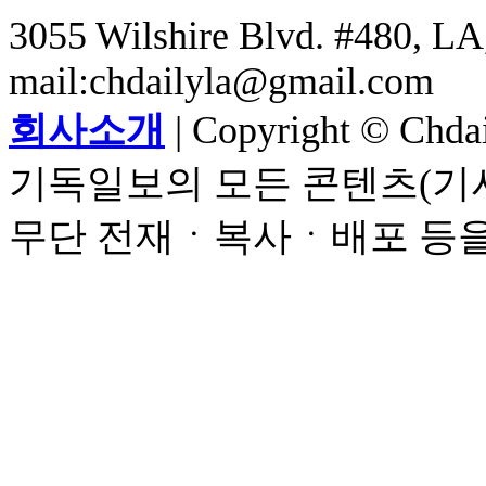
3055 Wilshire Blvd. #480, LA,
mail:chdailyla@gmail.com
회사소개
| Copyright © Chdail
기독일보의 모든 콘텐츠(기사
무단 전재ㆍ복사ㆍ배포 등을