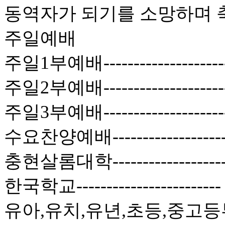
동역자가 되기를 소망하며 
주일예배
주일1부예배------------------
주일2부예배------------------
주일3부예배-----------------
수요찬양예배----------------
충현살롬대학----------------
한국학교--------------------
유아,유치,유년,초등,중고등부-