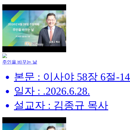
주인을 바꾸는 날
본문 : 이사야 58장 6절-1
일자 : .2026.6.28.
설교자 : 김종규 목사