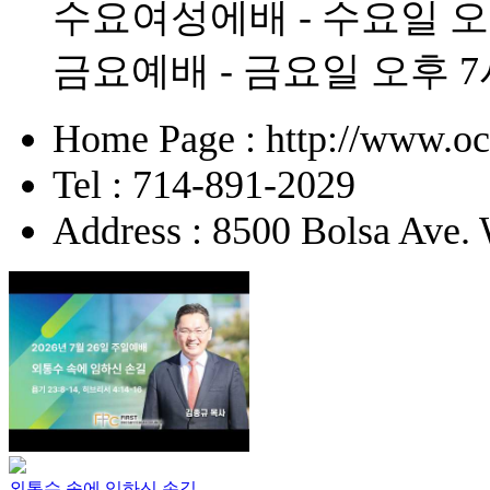
수요여성에배 - 수요일 오
금요예배 - 금요일 오후 7
Home Page : http://www.o
Tel : 714-891-2029
Address : 8500 Bolsa Ave.
외통수 속에 임하신 손길