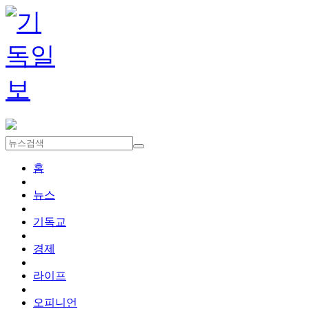
홈
뉴스
기독교
경제
라이프
오피니언