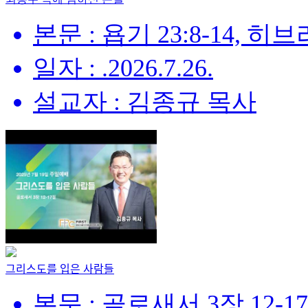
본문 : 욥기 23:8-14, 히브리
일자 : .2026.7.26.
설교자 : 김종규 목사
그리스도를 입은 사람들
본문 : 골로새서 3장 12-1