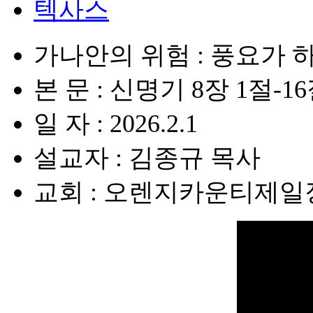
텍사스
가나안의 위험 : 풍요가 
본 문 : 신명기 8장 1절-1
일 자 : 2026.2.1
설교자 : 김종규 목사
교회 : 오렌지카운티제