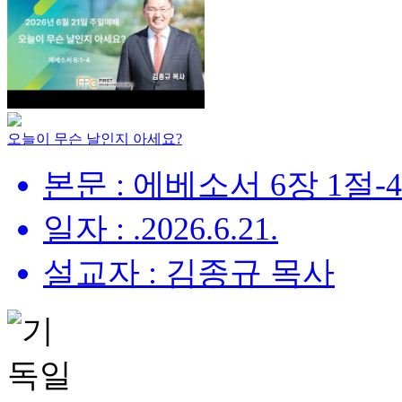
오늘이 무슨 날인지 아세요?
본문 : 에베소서 6장 1절-
일자 : .2026.6.21.
설교자 : 김종규 목사