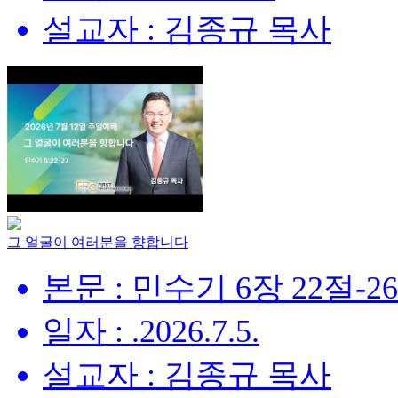
설교자 : 김종규 목사
그 얼굴이 여러분을 향합니다
본문 : 민수기 6장 22절-2
일자 : .2026.7.5.
설교자 : 김종규 목사