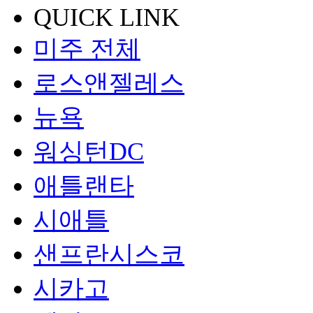
QUICK LINK
미주 전체
로스앤젤레스
뉴욕
워싱턴DC
애틀랜타
시애틀
샌프란시스코
시카고