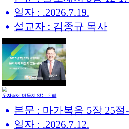
일자 : .2026.7.19.
설교자 : 김종규 목사
옷자락에 머물지 않는 은혜
본문 : 마가복음 5장 25절
일자 : .2026.7.12.