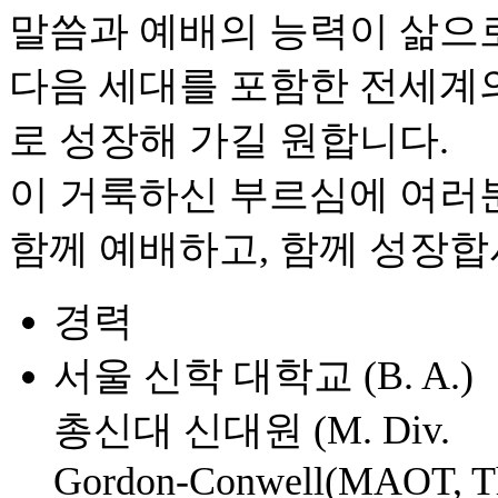
말씀과 예배의 능력이 삶으로
다음 세대를 포함한 전세계
로 성장해 가길 원합니다.
이 거룩하신 부르심에 여러
함께 예배하고, 함께 성장합
경력
서울 신학 대학교 (B. A.)
총신대 신대원 (M. Div.
Gordon-Conwell(MAOT, T