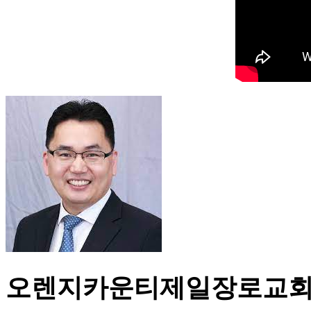
오렌지카운티제일장로교