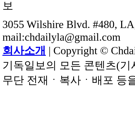
3055 Wilshire Blvd. #480, LA,
mail:chdailyla@gmail.com
회사소개
| Copyright © Chdail
기독일보의 모든 콘텐츠(기사
무단 전재ㆍ복사ㆍ배포 등을