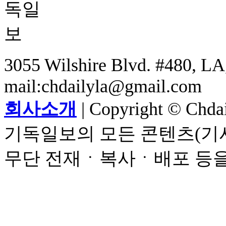
3055 Wilshire Blvd. #480, LA,
mail:chdailyla@gmail.com
회사소개
| Copyright © Chdail
기독일보의 모든 콘텐츠(기사
무단 전재ㆍ복사ㆍ배포 등을