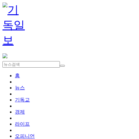
홈
뉴스
기독교
경제
라이프
오피니언