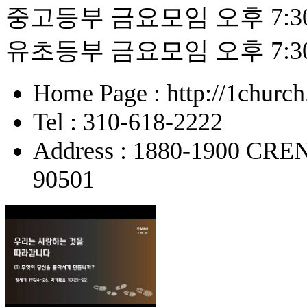
중고등부 금요모임 오후 7:3
유초등부 금요모임 오후 7:3
Home Page : http://1churc
Tel : 310-618-2222
Address : 1880-1900 
90501