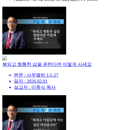
복되고 형통한 삶을 원한다면 이렇게 사세요
본문 : 사무엘하 1:1-27
일자 : 2026.02.01
설교자 : 이종식 목사