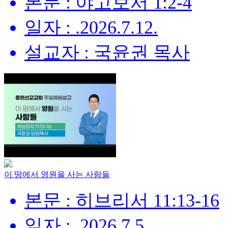
본문 : 야고보서 1:2-4
일자 : .2026.7.12.
설교자 : 국윤권 목사
이 땅에서 영원을 사는 사람들
본문 : 히브리서 11:13-16
일자 : .2026.7.5.