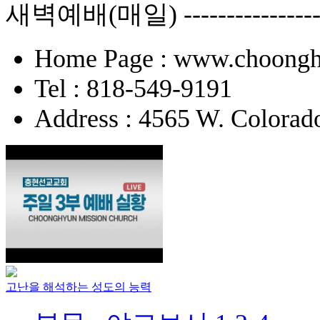
새벽예배(매일) -------------
Home Page : www.choongh
Tel : 818-549-9191
Address : 4565 W. Colorad
고난을 해석하는 성도의 능력