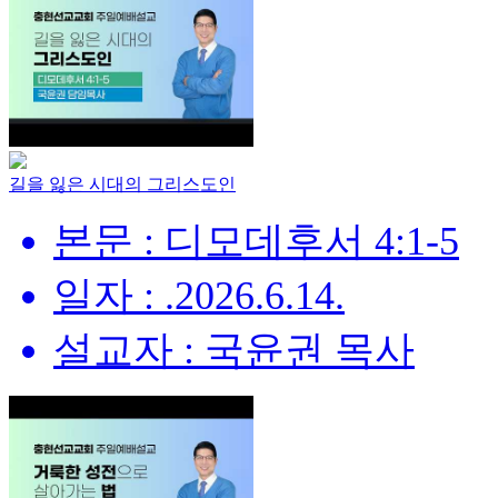
길을 잃은 시대의 그리스도인
본문 : 디모데후서 4:1-5
일자 : .2026.6.14.
설교자 : 국윤권 목사