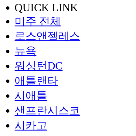
QUICK LINK
미주 전체
로스앤젤레스
뉴욕
워싱턴DC
애틀랜타
시애틀
샌프란시스코
시카고