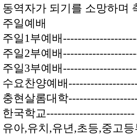
동역자가 되기를 소망하며 
주일예배
주일1부예배------------------
주일2부예배------------------
주일3부예배-----------------
수요찬양예배----------------
충현살롬대학----------------
한국학교--------------------
유아,유치,유년,초등,중고등부-