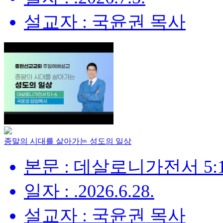
설교자 : 국윤권 목사
종말의 시대를 살아가는 성도의 일상
본문 : 데살로니가전서 5:1
일자 : .2026.6.28.
설교자 : 국윤권 목사