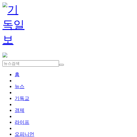
홈
뉴스
기독교
경제
라이프
오피니언