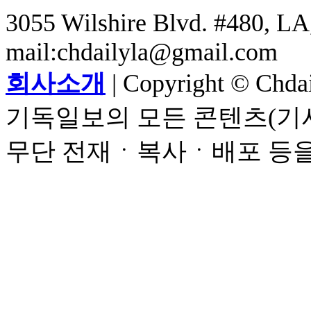
3055 Wilshire Blvd. #480, LA,
mail:chdailyla@gmail.com
회사소개
| Copyright © Chdail
기독일보의 모든 콘텐츠(기사
무단 전재ㆍ복사ㆍ배포 등을