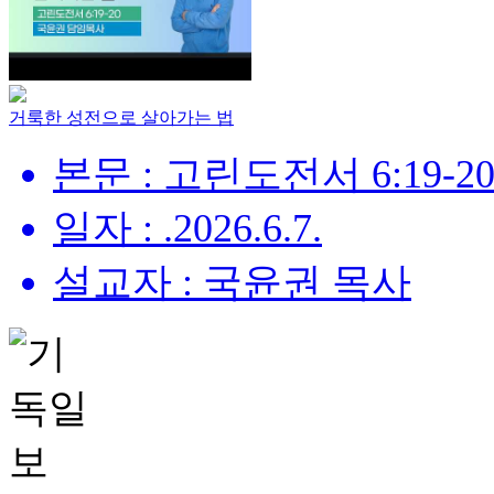
거룩한 성전으로 살아가는 법
본문 : 고린도전서 6:19-2
일자 : .2026.6.7.
설교자 : 국윤권 목사