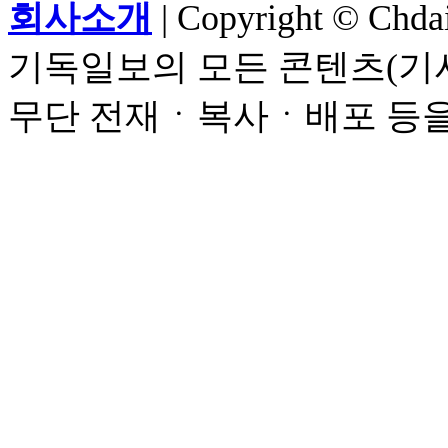
회사소개
| Copyright © Chdail
기독일보의 모든 콘텐츠(기사
무단 전재ㆍ복사ㆍ배포 등을