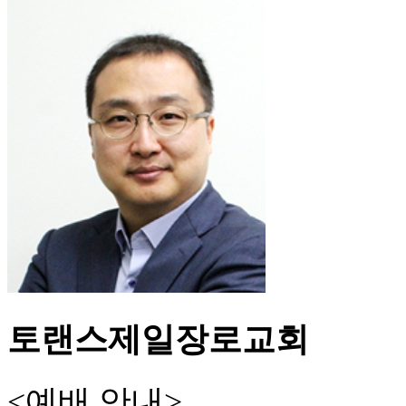
토랜스제일장로교회
<예배 안내>