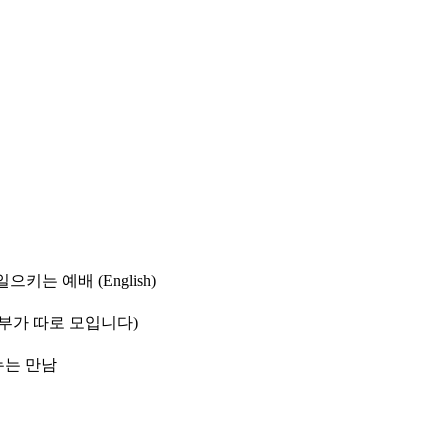
으키는 예배 (English)
등부가 따로 모입니다)
나누는 만남