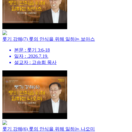
룻기 강해(7) 룻의 안식을 위해 일하는 보아스
본문 : 룻기 3:6-18
일자 : .2026.7.19.
설교자 : 고승희 목사
룻기 강해(6) 룻의 안식을 위해 일하는 나오미