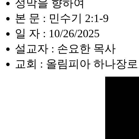
성막을 향하여
본 문 : 민수기 2:1-9
일 자 : 10/26/2025
설교자 : 손요한 목사
교회 : 올림피아 하나장