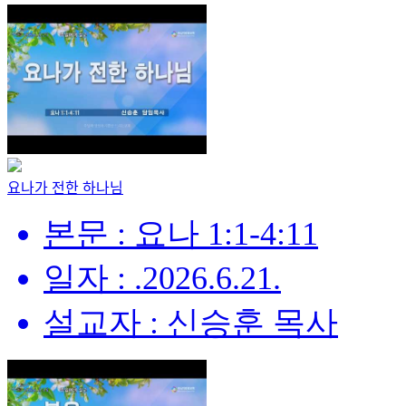
요나가 전한 하나님
본문 : 요나 1:1-4:11
일자 : .2026.6.21.
설교자 : 신승훈 목사