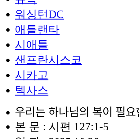
워싱턴DC
애틀랜타
시애틀
샌프란시스코
시카고
텍사스
우리는 하나님의 복이 필요ᄒ
본 문 : 시편 127:1-5