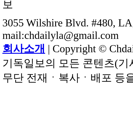
3055 Wilshire Blvd. #480, LA,
mail:chdailyla@gmail.com
회사소개
| Copyright © Chdail
기독일보의 모든 콘텐츠(기사
무단 전재ㆍ복사ㆍ배포 등을