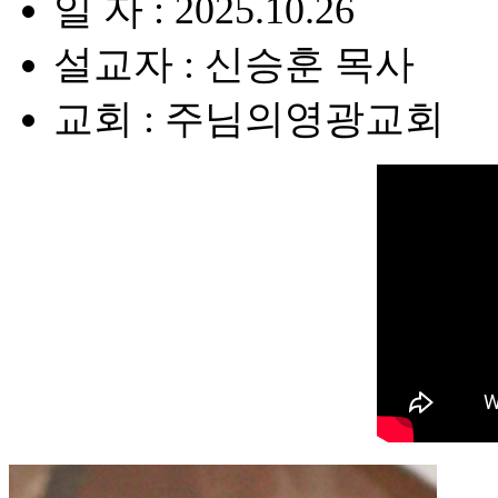
일 자 : 2025.10.26
설교자 : 신승훈 목사
교회 : 주님의영광교회