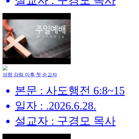
설교자 : 구경모 목사
성령 강림 이후 첫 순교자
본문 : 사도행전 6:8~15
일자 : .2026.6.28.
설교자 : 구경모 목사