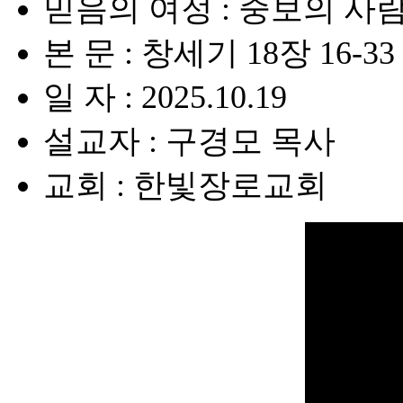
믿음의 여정 : 중보의 사
본 문 : 창세기 18장 16-33
일 자 : 2025.10.19
설교자 : 구경모 목사
교회 : 한빛장로교회