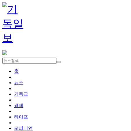
홈
뉴스
기독교
경제
라이프
오피니언