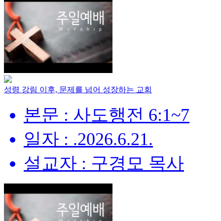
성령 강림 이후, 문제를 넘어 성장하는 교회
본문 : 사도행전 6:1~7
일자 : .2026.6.21.
설교자 : 구경모 목사