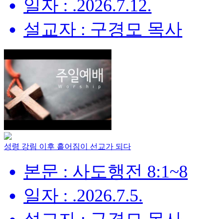
일자 : .2026.7.12.
설교자 : 구경모 목사
성령 강림 이후 흩어짐이 선교가 되다
본문 : 사도행전 8:1~8
일자 : .2026.7.5.