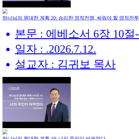
하나님의 원대한 계획 20: 승리한 영적전쟁, 싸워야 할 영적전투
본문 : 에베소서 6장 10절
일자 : .2026.7.12.
설교자 : 김귀보 목사
하나님의 원대한 계획 19: 너의 주인이 바뀌었다