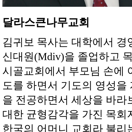
달라스큰나무교회
김귀보 목사는 대학에서 경
신대원(Mdiv)을 졸업하고 
시골교회에서 부모님 손에 
도를 하면서 기도의 영성을
을 전공하면서 세상을 바라
대한 균형감각을 가진 목회
한국의 어머니 교회라 불리