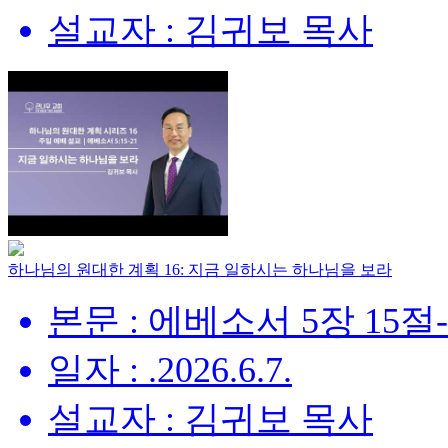
설교자 : 김귀보 목사
하나님의 원대한 계획 16: 지금 일하시는 하나님을 보라
본문 : 에베소서 5장 15절
일자 : .2026.6.7.
설교자 : 김귀보 목사