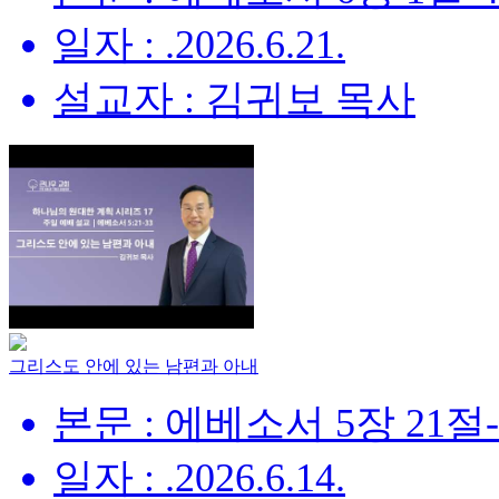
일자 : .2026.6.21.
설교자 : 김귀보 목사
그리스도 안에 있는 남편과 아내
본문 : 에베소서 5장 21절
일자 : .2026.6.14.