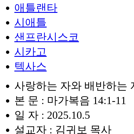
애틀랜타
시애틀
샌프란시스코
시카고
텍사스
사랑하는 자와 배반하는 
본 문 : 마가복음 14:1-11
일 자 : 2025.10.5
설교자 : 김귀보 목사