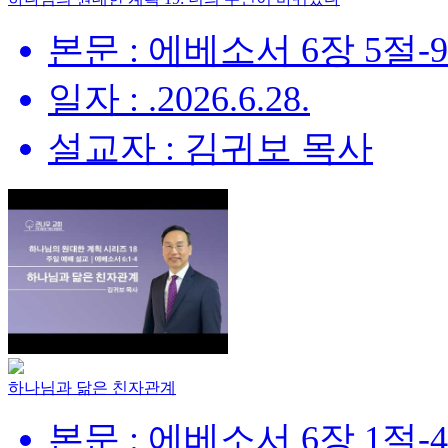
본문 : 에베소서 6장 5절-
일자 : .2026.6.28.
설교자 : 김귀보 목사
하나님과 닮은 친자관계
본문 : 에베소서 6장 1절-