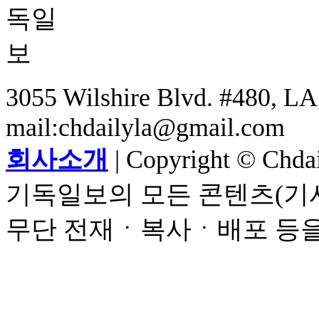
3055 Wilshire Blvd. #480, LA,
mail:chdailyla@gmail.com
회사소개
| Copyright © Chdail
기독일보의 모든 콘텐츠(기사
무단 전재ㆍ복사ㆍ배포 등을