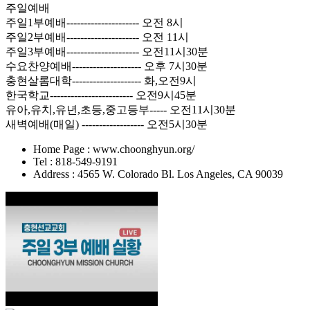
주일예배
주일1부예배--------------------- 오전 8시
주일2부예배--------------------- 오전 11시
주일3부예배--------------------- 오전11시30분
수요찬양예배-------------------- 오후 7시30분
충현살롬대학-------------------- 화,오전9시
한국학교------------------------ 오전9시45분
유아,유치,유년,초등,중고등부----- 오전11시30분
새벽예배(매일) ------------------ 오전5시30분
Home Page : www.choonghyun.org/
Tel : 818-549-9191
Address : 4565 W. Colorado Bl. Los Angeles, CA 90039