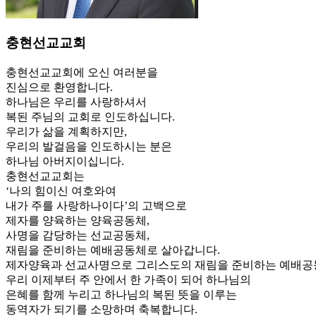
충현선교교회
충현선교교회에 오신 여러분을
진심으로 환영합니다.
하나님은 우리를 사랑하셔서
복된 주님의 교회로 인도하십니다.
우리가 삶을 계획하지만,
우리의 발걸음을 인도하시는 분은
하나님 아버지이십니다.
충현선교교회는
‘나의 힘이신 여호와여
내가 주를 사랑하나이다’의 고백으로
제자를 양육하는 양육공동체,
사명을 감당하는 선교공동체,
재림을 준비하는 예배공동체로 살아갑니다.
제자양육과 선교사명으로 그리스도의 재림을 준비하는 예배공
우리 이제부터 주 안에서 한 가족이 되어 하나님의
은혜를 함께 누리고 하나님의 복된 뜻을 이루는
동역자가 되기를 소망하며 축복합니다.