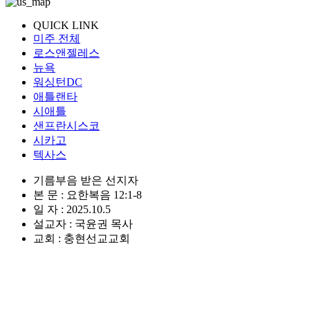
QUICK LINK
미주 전체
로스앤젤레스
뉴욕
워싱턴DC
애틀랜타
시애틀
샌프란시스코
시카고
텍사스
기름부음 받은 선지자
본 문 : 요한복음 12:1-8
일 자 : 2025.10.5
설교자 : 국윤권 목사
교회 : 충현선교교회