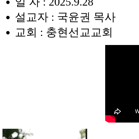
일 자 : 2025.9.28
설교자 : 국윤권 목사
교회 : 충현선교교회