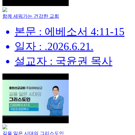
함께 세워가는 건강한 교회
본문 : 에베소서 4:11-15
일자 : .2026.6.21.
설교자 : 국윤권 목사
길을 잃은 시대의 그리스도인