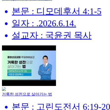
본문 : 디모데후서 4:1-5
일자 : .2026.6.14.
설교자 : 국윤권 목사
거룩한 성전으로 살아가는 법
본문 : 고린도전서 6:19-2