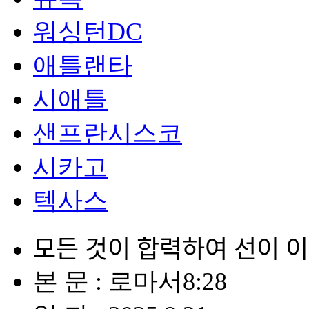
워싱턴DC
애틀랜타
시애틀
샌프란시스코
시카고
텍사스
모든 것이 합력하여 선이 ᄋ
본 문 : 로마서8:28