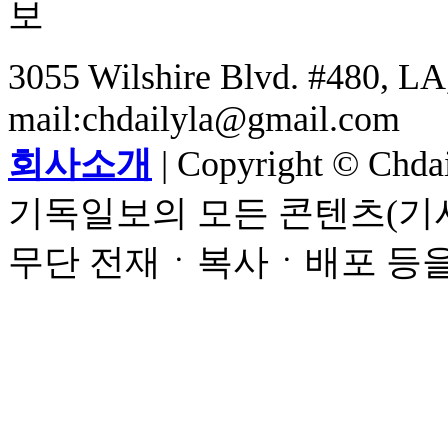
3055 Wilshire Blvd. #480, LA,
mail:chdailyla@gmail.com
회사소개
| Copyright © Chdail
기독일보의 모든 콘텐츠(기사
무단 전재ㆍ복사ㆍ배포 등을