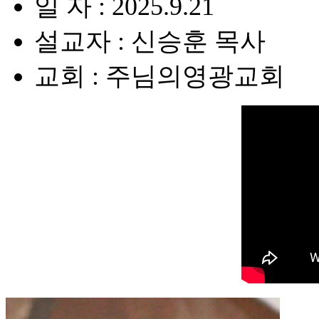
일 자 : 2025.9.21
설교자 : 신승훈 목사
교회 : 주님의영광교회