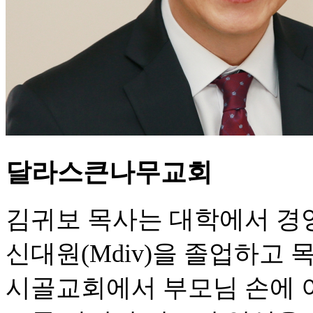
달라스큰나무교회
김귀보 목사는 대학에서 경
신대원(Mdiv)을 졸업하고 
시골교회에서 부모님 손에 