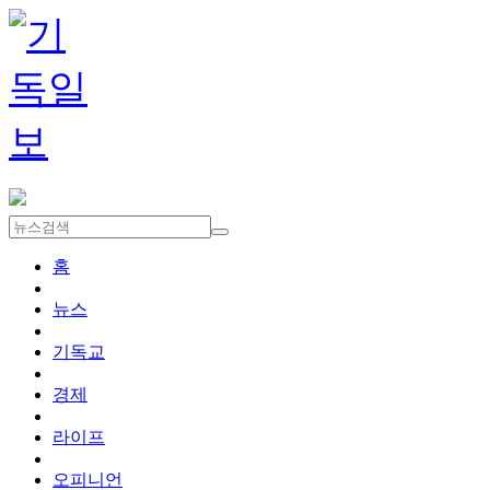
홈
뉴스
기독교
경제
라이프
오피니언