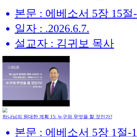
본문 : 에베소서 5장 15절
일자 : .2026.6.7.
설교자 : 김귀보 목사
하나님의 원대한 계획 15: 누구와 무엇을 할 것인가?
본문 : 에베소서 5장 1절-