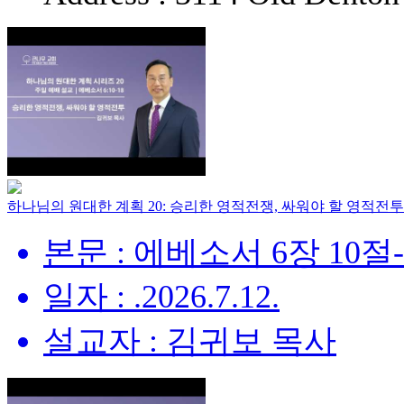
하나님의 원대한 계획 20: 승리한 영적전쟁, 싸워야 할 영적전투
본문 : 에베소서 6장 10절
일자 : .2026.7.12.
설교자 : 김귀보 목사