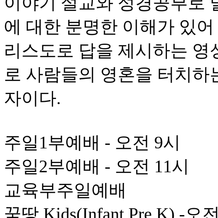
이야기 설교와 성경공부로 
에 대한 분명한 이해가 있어
리스도로 답을 제시하는 영
로 사람들의 영혼을 터치하
자이다.
주일1부예배 - 오전 9시
주일2부예배 - 오전 11시
교육부주일예배
꿈땅 Kids(Infant Pre K) -오