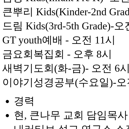
큰뿌리 Kids(Kinder-2nd Gr
드림 Kids(3rd-5th Grade)-
GT youth예배 - 오전 11시
금요회복집회 - 오후 8시
새벽기도회(화-금)- 오전 6
이야기성경공부(수요일)-오전
경력
현, 큰나무 교회 담임목사