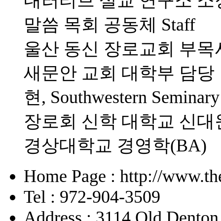
내러티브 설교 연구소 소
말씀 목회 공동체 Staff
울산 동신 장로교회 부목
새문안 교회 대학부 담당
현, Southwestern Sem
장로회 신학 대학교 신대원(
경상대학교 경영학(BA)
Home Page : http://www.the
Tel : 972-904-3509
Address : 3114 Old Denton