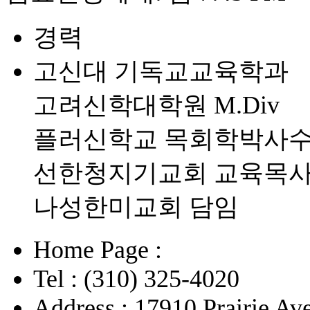
경력
고신대 기독교교육학과
고려신학대학원 M.Div
플러신학교 목회학박사
선한청지기교회 교육목
나성한미교회 담임
Home Page :
Tel : (310) 325-4020
Address : 17910 Prairie Av