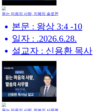
듣는 마음의 사람, 지혜의 솔로몬
본문 : 왕상 3:4 -10
일자 : .2026.6.28.
설교자 : 신용환 목사
듣는 마음의 사람, 말씀의 사무엘