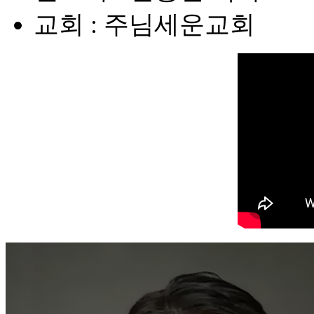
교회 : 주님세운교회