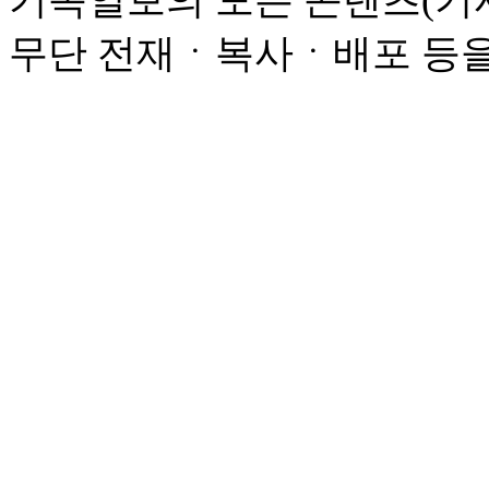
기독일보의 모든 콘텐츠(기사
무단 전재ㆍ복사ㆍ배포 등을