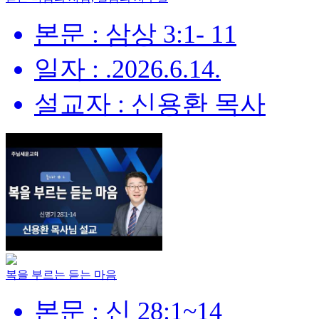
본문 : 삼상 3:1- 11
일자 : .2026.6.14.
설교자 : 신용환 목사
복을 부르는 듣는 마음
본문 : 신 28:1~14