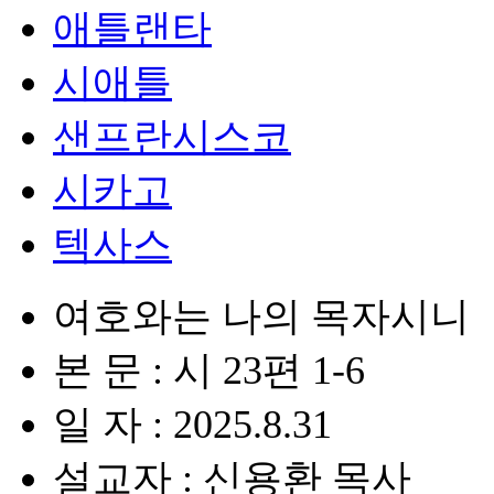
애틀랜타
시애틀
샌프란시스코
시카고
텍사스
여호와는 나의 목자시니
본 문 : 시 23편 1-6
일 자 : 2025.8.31
설교자 : 신용환 목사