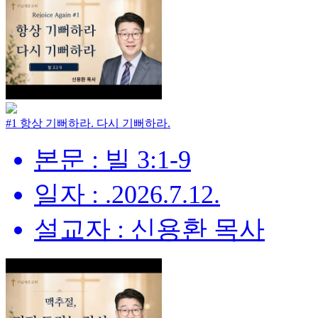
#1 항상 기뻐하라. 다시 기뻐하라.
본문 : 빌 3:1-9
일자 : .2026.7.12.
설교자 : 신용환 목사