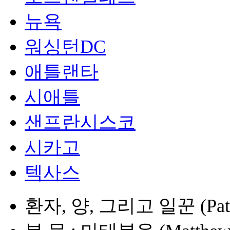
뉴욕
워싱턴DC
애틀랜타
시애틀
샌프란시스코
시카고
텍사스
환자, 양, 그리고 일꾼 (Patient