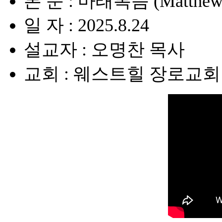
본 문 : 마태복음 (Matthew)
일 자 : 2025.8.24
설교자 : 오명찬 목사
교회 : 웨스트힐 장로교회