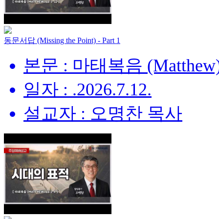
동문서답 (Missing the Point) - Part 1
본문 : 마태복음 (Matthew) 
일자 : .2026.7.12.
설교자 : 오명찬 목사