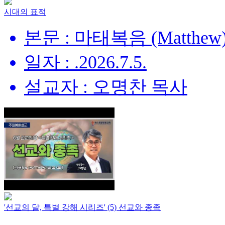
시대의 표적
본문 : 마태복음 (Matthew) 
일자 : .2026.7.5.
설교자 : 오명찬 목사
'선교의 달, 특별 강해 시리즈' (5) 선교와 종족