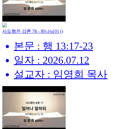
사도행전 강론 78 - 하나님이 ()
본문 : 행 13:17-23
일자 : 2026.07.12
설교자 : 임영희 목사