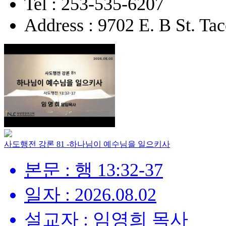
Tel : 253-535-6207
Address : 9702 E. B St. 
사도행전 강론 81 -하나님이 예수님을 일으키사
본문 : 행 13:32-37
일자 : 2026.08.02
설교자 : 임영희 목사