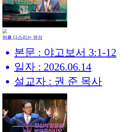
혀를 다스리는 영성
본문 : 야고보서 3:1-12
일자 : 2026.06.14
설교자 : 권 준 목사