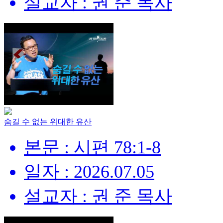
설교자 : 권 준 목사
숨길 수 없는 위대한 유산
본문 : 시편 78:1-8
일자 : 2026.07.05
설교자 : 권 준 목사