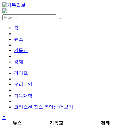
홈
뉴스
기독교
경제
라이프
오피니언
기독대학
크리스천 잡스
동영상
더보기
X
뉴스
기독교
경제