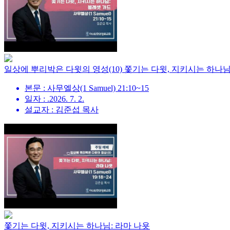
일상에 뿌리박은 다윗의 영성(10) 쫓기는 다윗, 지키시는 하나님
본문 : 사무엘상(1 Samuel) 21:10~15
일자 : .2026. 7. 2.
설교자 : 김준섭 목사
쫓기는 다윗, 지키시는 하나님: 라마 나욧