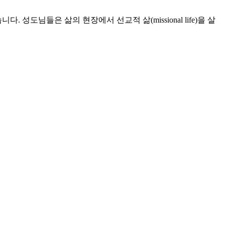
도님들은 삶의 현장에서 선교적 삶(missional life)을 살