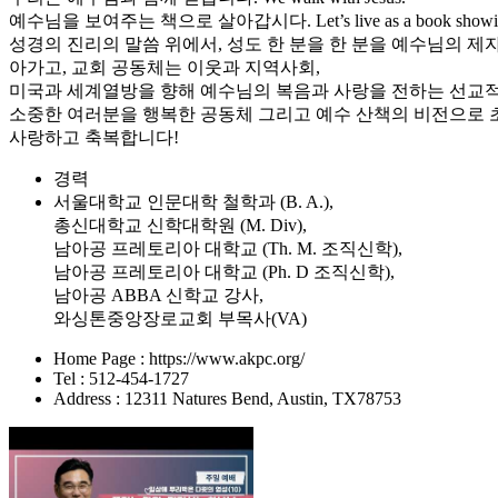
예수님을 보여주는 책으로 살아갑시다. Let’s live as a book showing
성경의 진리의 말씀 위에서, 성도 한 분을 한 분을 예수님의 제자로
아가고, 교회 공동체는 이웃과 지역사회,
미국과 세계열방을 향해 예수님의 복음과 사랑을 전하는 선교적 교회(mi
소중한 여러분을 행복한 공동체 그리고 예수 산책의 비전으로 
사랑하고 축복합니다!
경력
서울대학교 인문대학 철학과 (B. A.),
총신대학교 신학대학원 (M. Div),
남아공 프레토리아 대학교 (Th. M. 조직신학),
남아공 프레토리아 대학교 (Ph. D 조직신학),
남아공 ABBA 신학교 강사,
와싱톤중앙장로교회 부목사(VA)
Home Page : https://www.akpc.org/
Tel : 512-454-1727
Address : 12311 Natures Bend, Austin, TX78753