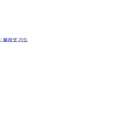
: 블레셋 가드