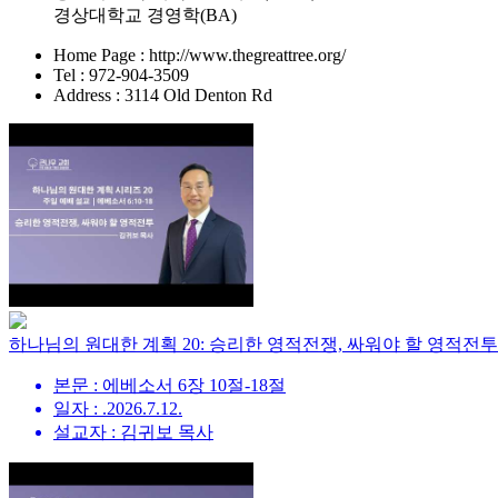
경상대학교 경영학(BA)
Home Page : http://www.thegreattree.org/
Tel : 972-904-3509
Address : 3114 Old Denton Rd
하나님의 원대한 계획 20: 승리한 영적전쟁, 싸워야 할 영적전투
본문 : 에베소서 6장 10절-18절
일자 : .2026.7.12.
설교자 : 김귀보 목사