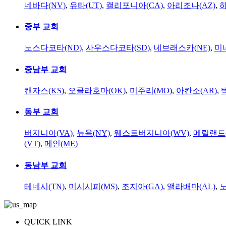
네바다(NV)
,
유타(UT)
,
캘리포니아(CA)
,
아리조나(AZ)
,
하
중부 교회
노스다코타(ND)
,
사우스다코타(SD)
,
네브래스카(NE)
,
미
중남부 교회
캔자스(KS)
,
오클라호마(OK)
,
미주리(MO)
,
아칸소(AR)
,
동부 교회
버지니아(VA)
,
뉴욕(NY)
,
웨스트버지니아(WV)
,
메릴랜드(
(VT)
,
메인(ME)
동남부 교회
테네시(TN)
,
미시시피(MS)
,
조지아(GA)
,
앨라배마(AL)
,
QUICK LINK