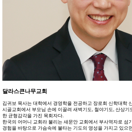
달라스큰나무교회
김귀보 목사는 대학에서 경영학을 전공하고 장로회 신학대학 신대
시골교회에서 부모님 손에 이끌려 새벽기도, 철야기도, 산상기
한 균형감각을 가진 목회자다.
한국의 어머니 교회라 불리는 새문안 교회에서 부사역자로 섬기
경험을 바탕으로 가슴속에 불타는 기도의 영성을 가지고 있으