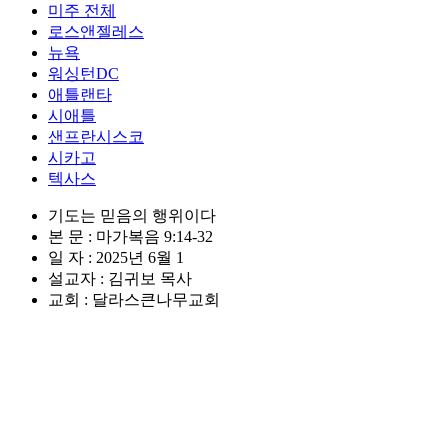
미주 전체
로스앤젤레스
뉴욕
워싱턴DC
애틀랜타
시애틀
샌프란시스코
시카고
텍사스
기도는 믿음의 행위이다
본 문 : 마가복음 9:14-32
일 자 : 2025년 6월 1
설교자 : 김귀보 목사
교회 : 달라스큰나무교회