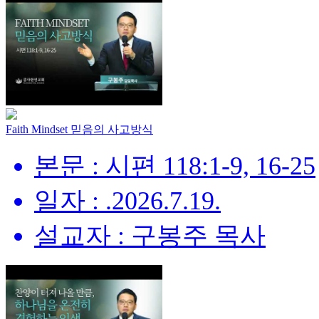
Faith Mindset 믿음의 사고방식
본문 : 시편 118:1-9, 16-25
일자 : .2026.7.19.
설교자 : 구봉주 목사