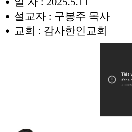
일 자 : 2025.5.11
설교자 : 구봉주 목사
교회 : 감사한인교회