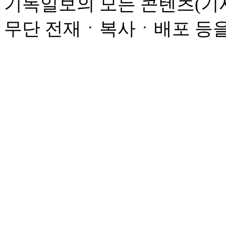
기독일보의 모든 콘텐츠(기사
무단 전재ㆍ복사ㆍ배포 등을