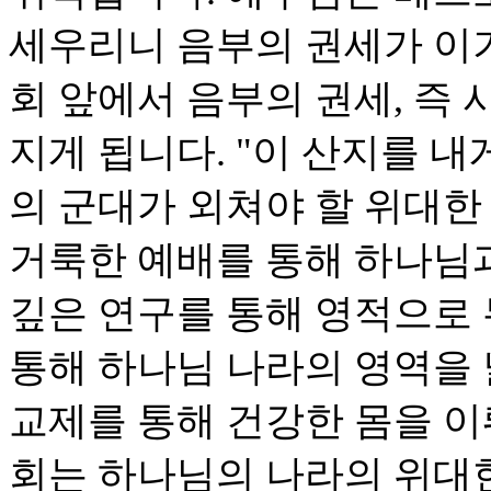
세우리니 음부의 권세가 이기
회 앞에서 음부의 권세, 즉
지게 됩니다. "이 산지를 내
의 군대가 외쳐야 할 위대한
거룩한 예배를 통해 하나님
깊은 연구를 통해 영적으로
통해 하나님 나라의 영역을
교제를 통해 건강한 몸을 이
회는 하나님의 나라의 위대