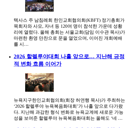
텍사스 주 남침례회 한인교회협의회(KBFT) 정기총회가
목회자와 사모, 자녀 등 120여 명이 참석한 가운데 성황
리에 열렸다. 올해 총회는 서울교회(담임 이수관 목사)가
마련한 환영 만찬으로 문을 열었으며, 이어진 개회예배
를 시…
2026 할렐루야대회 나흘 앞으로… 지난해 긍정
적 변화 흐름 이어가
뉴욕지구한인교회협의회(회장 허연행 목사)가 주최하는
‘2026 할렐루야 뉴욕복음화대회’가 나흘 앞으로 다가왔
다. 지난해 과감한 형식 변화로 뉴욕교계에 새로운 가능
성을 보여준 할렐루야 뉴욕복음화대회는 올해도 ‘네 …