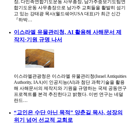
장, 다민족연합기도운동 사무총장, 남가주중보기도팀연
합기도운동 사무총장으로 남가주 교회들을 활발히 섬기
고 있는 강태광 목사(월드쉐어USA 대표)가 최근 신간
『하박…
이스라엘 유물관리청, AI 활용해 사해문서 제
작지·기원 규명 나서
이스라엘관광청은 이스라엘 유물관리청(Israel Antiquities
Authority, IAA)이 인공지능(AI)과 첨단 과학기술을 활용
해 사해문서의 제작지와 기원을 규명하는 국제 공동연구
프로젝트를 본격 추진한다고 밝혔다. 이번 연구는 네덜
란드…
“교인은 수단 아닌 목적” 양춘길 목사, 성장의
위기 넘어 선교적 교회로