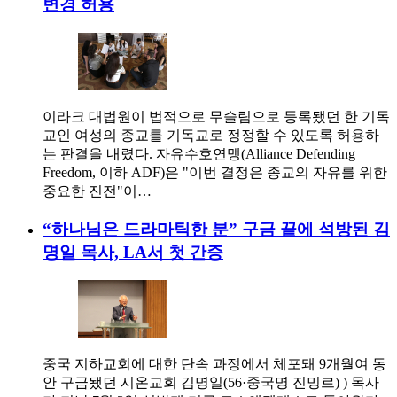
변경 허용
이라크 대법원이 법적으로 무슬림으로 등록됐던 한 기독
교인 여성의 종교를 기독교로 정정할 수 있도록 허용하
는 판결을 내렸다. 자유수호연맹(Alliance Defending
Freedom, 이하 ADF)은 "이번 결정은 종교의 자유를 위한
중요한 진전"이…
“하나님은 드라마틱한 분” 구금 끝에 석방된 김
명일 목사, LA서 첫 간증
중국 지하교회에 대한 단속 과정에서 체포돼 9개월여 동
안 구금됐던 시온교회 김명일(56·중국명 진밍르) ) 목사