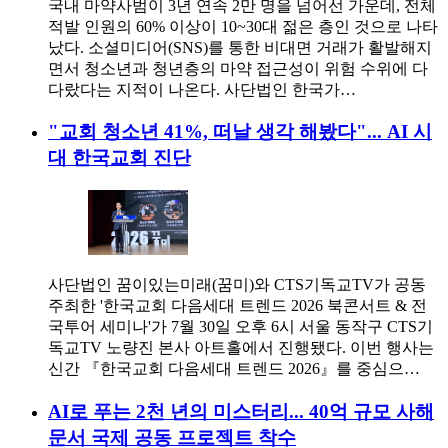
국내 마약사범이 3년 연속 2만 명을 넘어선 가운데, 전체
적발 인원의 60% 이상이 10~30대 젊은 층인 것으로 나타
났다. 소셜미디어(SNS)를 통한 비대면 거래가 활발해지
면서 청소년과 청년층의 마약 접근성이 위험 수위에 다
다랐다는 지적이 나온다. 사단법인 한국가…
"교회 청소년 41%, 떠날 생각 해봤다"... AI 시
대 한국교회 진단
사단법인 꿈이있는미래(꿈미)와 CTS기독교TV가 공동
주최한 '한국교회 다음세대 트렌드 2026 북콘서트 & 전
국투어 세미나'가 7월 30일 오후 6시 서울 동작구 CTS기
독교TV 노량진 본사 아트홀에서 진행됐다. 이번 행사는
신간 『한국교회 다음세대 트렌드 2026』를 중심으…
AI로 푸는 2천 년의 미스터리... 40억 규모 사해
문서 국제 공동 프로젝트 착수