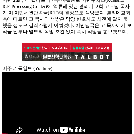
지난 2월부터 캘리포니아주 아델란토 이민구치소(Adelanto
ICE Processing Center)에 억류돼 있던 멜리데교회 고귀남 목사
가 미 이민세관단속국(ICE)의 결정으로 석방됐다. 멜리데교회
측에 따르면 고 목사의 석방은 담당 변호사도 사전에 알지 못
했을 정도로 갑작스럽게 이뤄졌다. 이민당국은 고 목사에게 보
석금 납부나 별도의 석방 조건 없이 즉시 석방을 통보했으며,
…
미주 기독일보 (Youtube)