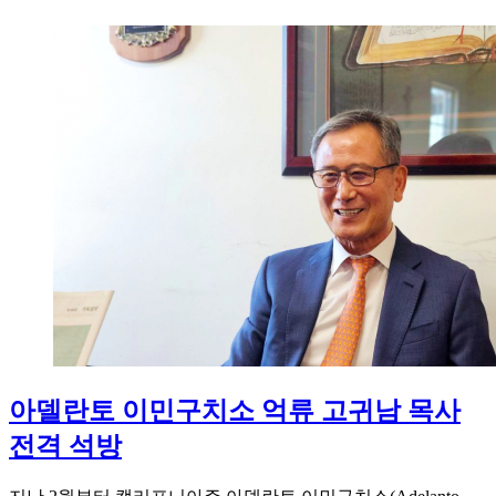
아델란토 이민구치소 억류 고귀남 목사
전격 석방