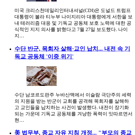
미국 크리스천데일리인터내셔널(CDI)은 도널드 트럼프
대통령이 볼라 티누부 나이지리아 대통령에게 서한을 보
내 테러리즘 대응 및 기독교 공동체 보호 노력에 대한 공
식적인 지지 의사를 밝혔다고 7월 27일 보도했다. 나이
지…
수단 반군, 목회자 살해·교인 납치... 내전 속 기
독교 공동체 '이중 위기'
수단 남코르도판주 누바산맥에서 이슬람 극단주의 세력
의 지원을 받는 반군이 교회를 공격해 목회자를 살해하
고 교인들을 납치하는 사건이 발생했다. 내전이 장기화
되는 가운데 기독교 공동체를 겨냥한 폭력이 잇따르면서
현…
美 법무부, 종교 자유 지침 개정... "부모의 종교