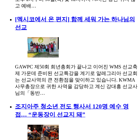
고 예배…
[멕시코에서 온 편지] 함께 세워 가는 하나님의
선교
GAWPC 제50회 희년총회가 끝나고 이어진 WMS 선교축
제 가운데 준비된 선교특강을 계기로 알레그리아 선교회
는 선교사역의 큰 전환점을 맞이하고 있습니다. KWMA
사무총장으로 귀한 사역을 감당하고 계신 강대흥 선교사
님의「동반…
조지아주 청소년 전도 행사서 120명 예수 영
접… “운동장이 선교지 돼”