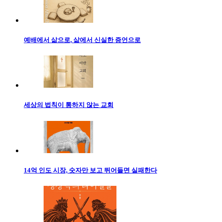
예배에서 삶으로, 삶에서 신실한 증언으로
세상의 법칙이 통하지 않는 교회
14억 인도 시장, 숫자만 보고 뛰어들면 실패한다