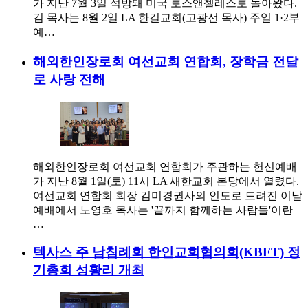
가 지난 7월 3일 석방돼 미국 로스앤젤레스로 돌아왔다.
김 목사는 8월 2일 LA 한길교회(고광선 목사) 주일 1·2부
예…
해외한인장로회 여선교회 연합회, 장학금 전달
로 사랑 전해
해외한인장로회 여선교회 연합회가 주관하는 헌신예배
가 지난 8월 1일(토) 11시 LA 새한교회 본당에서 열렸다.
여선교회 연합회 회장 김미경권사의 인도로 드려진 이날
예배에서 노영호 목사는 '끝까지 함께하는 사람들'이란
…
텍사스 주 남침례회 한인교회협의회(KBFT) 정
기총회 성황리 개최