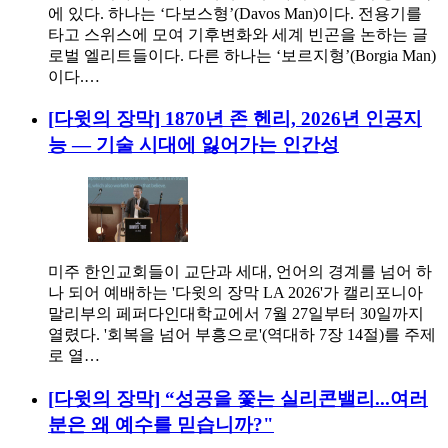
에 있다. 하나는 ‘다보스형’(Davos Man)이다. 전용기를
타고 스위스에 모여 기후변화와 세계 빈곤을 논하는 글
로벌 엘리트들이다. 다른 하나는 ‘보르지형’(Borgia Man)
이다.…
[다윗의 장막] 1870년 존 헨리, 2026년 인공지
능 — 기술 시대에 잃어가는 인간성
미주 한인교회들이 교단과 세대, 언어의 경계를 넘어 하
나 되어 예배하는 '다윗의 장막 LA 2026'가 캘리포니아
말리부의 페퍼다인대학교에서 7월 27일부터 30일까지
열렸다. '회복을 넘어 부흥으로'(역대하 7장 14절)를 주제
로 열…
[다윗의 장막] “성공을 쫓는 실리콘밸리...여러
분은 왜 예수를 믿습니까?"