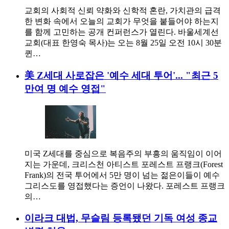
교회의 사회적 신뢰 약화와 신학적 혼란, 가치관의 급격
한 변화 속에서 오늘의 교회가 무엇을 붙들어야 하는지
를 함께 고민하는 공개 컨퍼런스가 열린다. 바울세계선
교회(대표 한영숙 목사)는 오는 8월 25일 오전 10시 30분
퀸…
美 Z세대 사로잡은 '예수 세대 투어'... "최근 5
만여 명 예수 영접"
미국 Z세대를 중심으로 복음주의 부흥의 움직임이 이어
지는 가운데, 크리스천 아티스트 포레스트 프랭크(Forest
Frank)의 전국 투어에서 5만 명이 넘는 젊은이들이 예수
그리스도를 영접했다는 증언이 나왔다. 포레스트 프랭크
의…
이라크 대법, 무슬림 등록됐던 기독 여성 종교