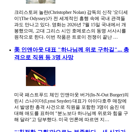
크리스토퍼 놀란(Christopher Nolan) 감독의 신작 '오디세
이'(The Odyssey)가 전 세계적인 흥행 속에 국내 관객들
과도 만나고 있다. 영화는 2026년 7월 15일 국내에서 개
봉했으며, 고대 그리스 시인 호메로스의 동명 서사시를
원작으로 한다. 이번 작품은 트로이 전쟁이 끝난 …
美 인앤아웃 대표 "하나님께 위로 구하길"... 총
격으로 직원 등 3명 사망
미국 패스트푸드 체인 인앤아웃 버거(In-N-Out Burger)의
린시 스나이더(Lynsi Snyder) 대표가 아이다호주 매장에
서 발생한 총격 사건으로 직원을 포함한 3명이 숨진 데
대해 애도를 표하며 "분노보다 하나님께 위로와 힘을 구
해 달라"고 당부했다. 미국 언론에 따르면 지…