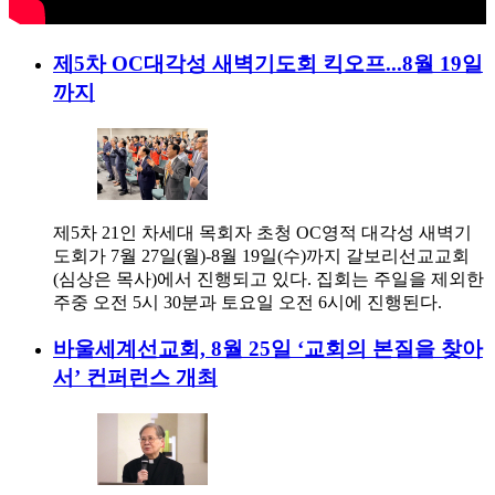
제5차 OC대각성 새벽기도회 킥오프...8월 19일
까지
제5차 21인 차세대 목회자 초청 OC영적 대각성 새벽기
도회가 7월 27일(월)-8월 19일(수)까지 갈보리선교교회
(심상은 목사)에서 진행되고 있다. 집회는 주일을 제외한
주중 오전 5시 30분과 토요일 오전 6시에 진행된다.
바울세계선교회, 8월 25일 ‘교회의 본질을 찾아
서’ 컨퍼런스 개최