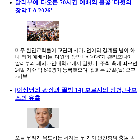
말리부에 타오른 70시간 예배의 불꽃 '다윗의
장막 LA 2026'
미주 한인교회들이 교단과 세대, 언어의 경계를 넘어 하
나 되어 예배하는 '다윗의 장막 LA 2026'가 캘리포니아
말리부의 페퍼다인대학교에서 열렸다. 주최 측에 따르면
24일 기준 약 640명이 등록했으며, 집회는 27일(월) 오후
2시부…
[이상명의 광장과 골방 14] 보르지의 망령, 다보
스의 유혹
오늘 우리가 목도하는 세계는 두 가지 인간형의 충돌 속