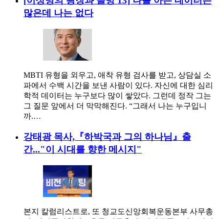
[이상명의 광장과 골방 13] 나를 아는 데이터는
많은데 나는 없다
MBTI 유형을 외우고, 애착 유형 검사를 받고, 상담실 소
파에서 수백 시간을 보낸 사람이 있다. 자신에 대한 심리
학적 데이터는 누구보다 많이 쌓았다. 그런데 정작 그는
그 질문 앞에서 더 막막해진다. “그래서 나는 누구입니
까.…
강태광 목사,『하박국과 그의 하나님』출
간..."이 시대를 향한 메시지"
본지 칼럼리스트로, 또 청교도신앙회복운동본부 사무총