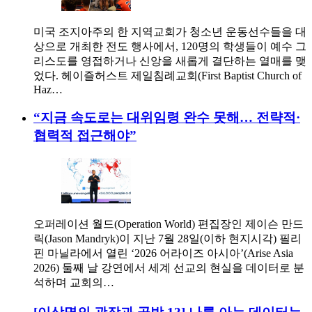
미국 조지아주의 한 지역교회가 청소년 운동선수들을 대
상으로 개최한 전도 행사에서, 120명의 학생들이 예수 그
리스도를 영접하거나 신앙을 새롭게 결단하는 열매를 맺
었다. 헤이즐허스트 제일침례교회(First Baptist Church of
Haz…
“지금 속도로는 대위임령 완수 못해… 전략적·
협력적 접근해야”
오퍼레이션 월드(Operation World) 편집장인 제이슨 만드
릭(Jason Mandryk)이 지난 7월 28일(이하 현지시각) 필리
핀 마닐라에서 열린 ‘2026 어라이즈 아시아’(Arise Asia
2026) 둘째 날 강연에서 세계 선교의 현실을 데이터로 분
석하며 교회의…