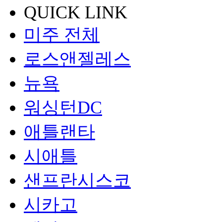
QUICK LINK
미주 전체
로스앤젤레스
뉴욕
워싱턴DC
애틀랜타
시애틀
샌프란시스코
시카고