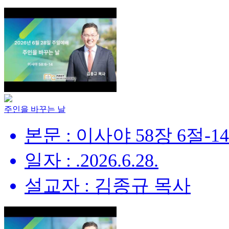
주인을 바꾸는 날
본문 : 이사야 58장 6절-1
일자 : .2026.6.28.
설교자 : 김종규 목사