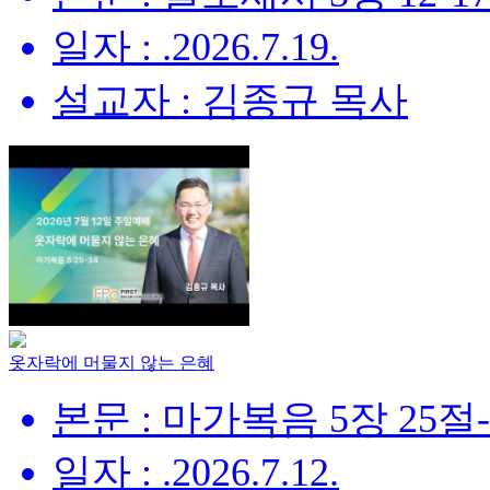
일자 : .2026.7.19.
설교자 : 김종규 목사
옷자락에 머물지 않는 은혜
본문 : 마가복음 5장 25절
일자 : .2026.7.12.