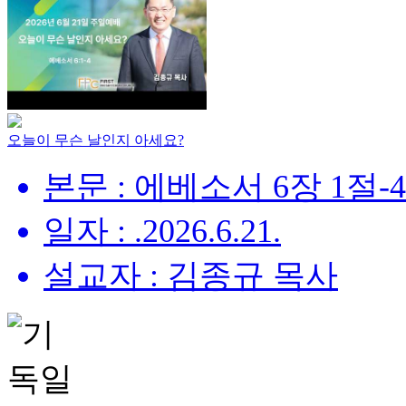
오늘이 무슨 날인지 아세요?
본문 : 에베소서 6장 1절-
일자 : .2026.6.21.
설교자 : 김종규 목사