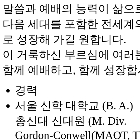
말씀과 예배의 능력이 삶으로
다음 세대를 포함한 전세계
로 성장해 가길 원합니다.
이 거룩하신 부르심에 여러
함께 예배하고, 함께 성장합
경력
서울 신학 대학교 (B. A.)
총신대 신대원 (M. Div.
Gordon-Conwell(MAOT, T