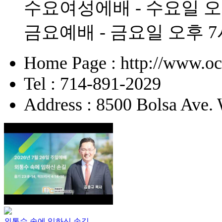
수요여성에배 - 수요일 오
금요예배 - 금요일 오후 7
Home Page : http://www.o
Tel : 714-891-2029
Address : 8500 Bolsa Ave.
외통수 속에 임하신 손길