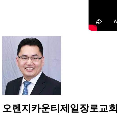
오렌지카운티제일장로교