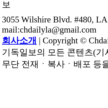
3055 Wilshire Blvd. #480, LA,
mail:chdailyla@gmail.com
회사소개
| Copyright © Chdail
기독일보의 모든 콘텐츠(기사
무단 전재ㆍ복사ㆍ배포 등을