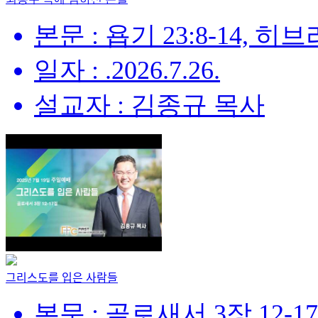
본문 : 욥기 23:8-14, 히브리
일자 : .2026.7.26.
설교자 : 김종규 목사
그리스도를 입은 사람들
본문 : 골로새서 3장 12-1