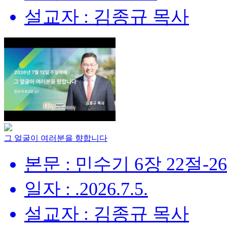
설교자 : 김종규 목사
그 얼굴이 여러분을 향합니다
본문 : 민수기 6장 22절-2
일자 : .2026.7.5.
설교자 : 김종규 목사