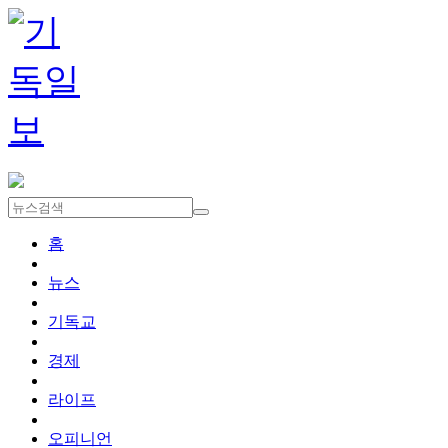
홈
뉴스
기독교
경제
라이프
오피니언