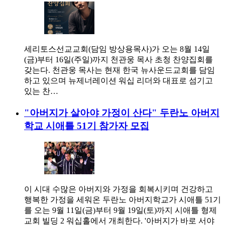
세리토스선교교회(담임 방상용목사)가 오는 8월 14일
(금)부터 16일(주일)까지 천관웅 목사 초청 찬양집회를
갖는다. 천관웅 목사는 현재 한국 뉴사운드교회를 담임
하고 있으며 뉴제너레이션 워십 리더와 대표로 섬기고
있는 찬…
"아버지가 살아야 가정이 산다" 두란노 아버지
학교 시애틀 51기 참가자 모집
이 시대 수많은 아버지와 가정을 회복시키며 건강하고
행복한 가정을 세워온 두란노 아버지학교가 시애틀 51기
를 오는 9월 11일(금)부터 9월 19일(토)까지 시애틀 형제
교회 빌딩 2 워십홀에서 개최한다. '아버지가 바로 서야