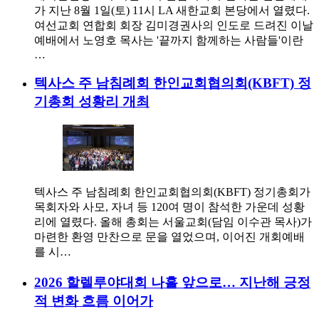
가 지난 8월 1일(토) 11시 LA 새한교회 본당에서 열렸다.
여선교회 연합회 회장 김미경권사의 인도로 드려진 이날
예배에서 노영호 목사는 '끝까지 함께하는 사람들'이란
…
텍사스 주 남침례회 한인교회협의회(KBFT) 정
기총회 성황리 개최
텍사스 주 남침례회 한인교회협의회(KBFT) 정기총회가
목회자와 사모, 자녀 등 120여 명이 참석한 가운데 성황
리에 열렸다. 올해 총회는 서울교회(담임 이수관 목사)가
마련한 환영 만찬으로 문을 열었으며, 이어진 개회예배
를 시…
2026 할렐루야대회 나흘 앞으로… 지난해 긍정
적 변화 흐름 이어가