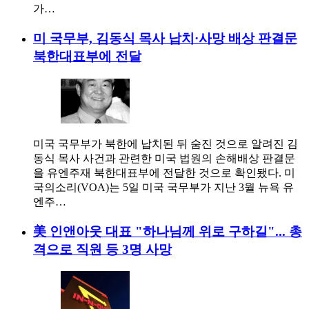
가…
미 국무부, 김동식 목사 납치·사망 배상 판결문
북한대표부에 전달
미국 국무부가 북한에 납치된 뒤 숨진 것으로 알려진 김
동식 목사 사건과 관련한 미국 법원의 손해배상 판결문
을 유엔주재 북한대표부에 전달한 것으로 확인됐다. 미
국의소리(VOA)는 5일 미국 국무부가 지난 3월 뉴욕 유
엔주…
美 인앤아웃 대표 "하나님께 위로 구하길"... 총
격으로 직원 등 3명 사망