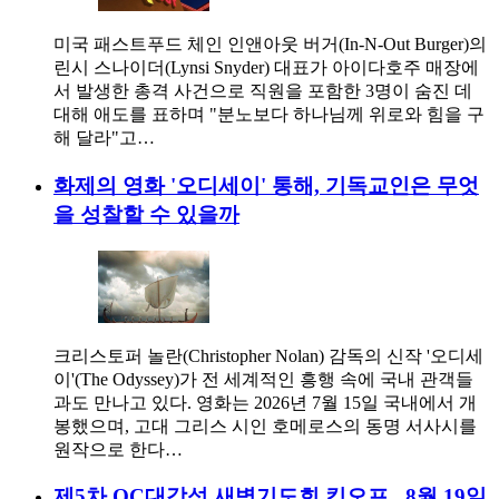
미국 패스트푸드 체인 인앤아웃 버거(In-N-Out Burger)의
린시 스나이더(Lynsi Snyder) 대표가 아이다호주 매장에
서 발생한 총격 사건으로 직원을 포함한 3명이 숨진 데
대해 애도를 표하며 "분노보다 하나님께 위로와 힘을 구
해 달라"고…
화제의 영화 '오디세이' 통해, 기독교인은 무엇
을 성찰할 수 있을까
크리스토퍼 놀란(Christopher Nolan) 감독의 신작 '오디세
이'(The Odyssey)가 전 세계적인 흥행 속에 국내 관객들
과도 만나고 있다. 영화는 2026년 7월 15일 국내에서 개
봉했으며, 고대 그리스 시인 호메로스의 동명 서사시를
원작으로 한다…
제5차 OC대각성 새벽기도회 킥오프...8월 19일