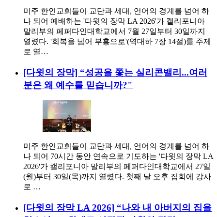
미주 한인교회들이 교단과 세대, 언어의 경계를 넘어 하
나 되어 예배하는 '다윗의 장막 LA 2026'가 캘리포니아
말리부의 페퍼다인대학교에서 7월 27일부터 30일까지
열렸다. '회복을 넘어 부흥으로'(역대하 7장 14절)를 주제
로 열…
[다윗의 장막] “성공을 쫓는 실리콘밸리...여러
분은 왜 예수를 믿습니까?"
미주 한인교회들이 교단과 세대, 언어의 경계를 넘어 하
나 되어 70시간 동안 연속으로 기도하는 '다윗의 장막 LA
2026'가 캘리포니아 말리부의 페퍼다인대학교에서 27일
(월)부터 30일(목)까지 열렸다. 첫째 날 오후 집회에 강사
로 …
[다윗의 장막 LA 2026] “나와 내 아버지의 집을