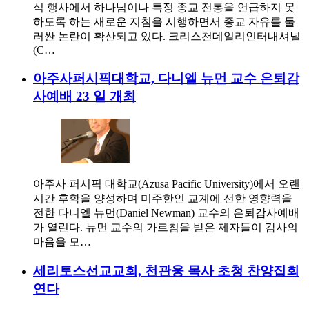
식 행사에서 하나님이나 특정 종교 전통을 언급하지 못
하도록 하는 새로운 지침을 시행하면서 종교 자유를 둘
러싼 논란이 확산되고 있다. 크리스천데일리인터내셔널
(C…
아주사퍼시픽대학교, 다니엘 뉴먼 교수 은퇴감
사예배 23 일 개최
아주사 퍼시픽 대학교(Azusa Pacific University)에서 오랜
시간 후학을 양성하며 미주한인 교계에 선한 영향력을
전한 다니엘 뉴먼(Daniel Newman) 교수의 은퇴감사예배
가 열린다. 뉴먼 교수의 가르침을 받은 제자들이 감사의
마음을 모…
세리토스선교교회, 천관웅 목사 초청 찬양집회
연다