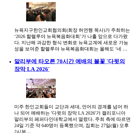
뉴욕지구한인교회협의회(회장 허연행 목사)가 주최하는
‘2026 할렐루야 뉴욕복음화대회’가 나흘 앞으로 다가왔
다. 지난해 과감한 형식 변화로 뉴욕교계에 새로운 가능
성을 보여준 할렐루야 뉴욕복음화대회는 올해도 ‘네 …
말리부에 타오른 70시간 예배의 불꽃 '다윗의
장막 LA 2026'
미주 한인교회들이 교단과 세대, 언어의 경계를 넘어 하
나 되어 예배하는 '다윗의 장막 LA 2026'가 캘리포니아
말리부의 페퍼다인대학교에서 열렸다. 주최 측에 따르면
24일 기준 약 640명이 등록했으며, 집회는 27일(월) 오후
2시부…