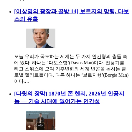
[이상명의 광장과 골방 14] 보르지의 망령, 다보
스의 유혹
오늘 우리가 목도하는 세계는 두 가지 인간형의 충돌 속
에 있다. 하나는 ‘다보스형’(Davos Man)이다. 전용기를
타고 스위스에 모여 기후변화와 세계 빈곤을 논하는 글
로벌 엘리트들이다. 다른 하나는 ‘보르지형’(Borgia Man)
이다.…
[다윗의 장막] 1870년 존 헨리, 2026년 인공지
능 — 기술 시대에 잃어가는 인간성