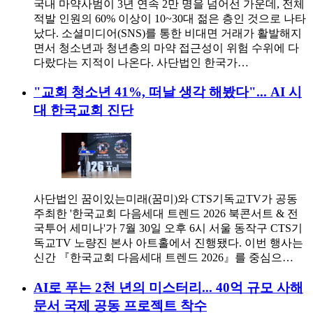
국내 마약사범이 3년 연속 2만 명을 넘어선 가운데, 전체
적발 인원의 60% 이상이 10~30대 젊은 층인 것으로 나타
났다. 소셜미디어(SNS)를 통한 비대면 거래가 활발해지
면서 청소년과 청년층의 마약 접근성이 위험 수위에 다
다랐다는 지적이 나온다. 사단법인 한국가…
"교회 청소년 41%, 떠날 생각 해봤다"... AI 시
대 한국교회 진단
사단법인 꿈이있는미래(꿈미)와 CTS기독교TV가 공동
주최한 '한국교회 다음세대 트렌드 2026 북콘서트 & 전
국투어 세미나'가 7월 30일 오후 6시 서울 동작구 CTS기
독교TV 노량진 본사 아트홀에서 진행됐다. 이번 행사는
신간 『한국교회 다음세대 트렌드 2026』를 중심으…
AI로 푸는 2천 년의 미스터리... 40억 규모 사해
문서 국제 공동 프로젝트 착수