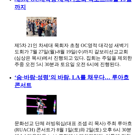
까지
제5차 21인 차세대 목회자 초청 OC영적 대각성 새벽기
도회가 7월 27일(월)-8월 19일(수)까지 갈보리선교교회
(심상은 목사)에서 진행되고 있다. 집회는 주일을 제외한
주중 오전 5시 30분과 토요일 오전 6시에 진행된다.
‘숨·바람·성령’의 바람, LA를 채우다… 루아흐
콘서트
문화선교 단체 러빙워십(대표 조셉 리 목사) 주최 루아흐
(RUACH) 콘서트가 8월 1일(토)와 2일(토) 오후 6시 30분