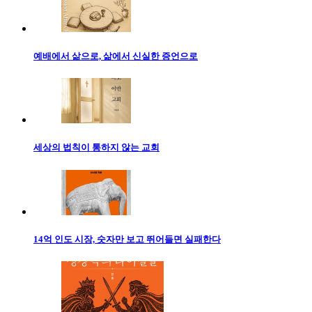
예배에서 삶으로, 삶에서 신실한 증언으로
세상의 법칙이 통하지 않는 교회
14억 인도 시장, 숫자만 보고 뛰어들면 실패한다