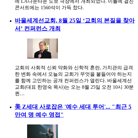
에 LA다운타운 노보 극장에서 개최되었다. 이틀에 걸친
콘서트에는 1560석이 가득 찼다.
바울세계선교회, 8월 25일 ‘교회의 본질을 찾아
서’ 컨퍼런스 개최
교회의 사회적 신뢰 약화와 신학적 혼란, 가치관의 급격
한 변화 속에서 오늘의 교회가 무엇을 붙들어야 하는지
를 함께 고민하는 공개 컨퍼런스가 열린다. 바울세계선
교회(대표 한영숙 목사)는 오는 8월 25일 오전 10시 30분
퀸…
美 Z세대 사로잡은 '예수 세대 투어'... "최근 5
만여 명 예수 영접"