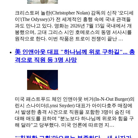
크리스토퍼 놀란(Christopher Nolan) 감독의 신작 '오디세
이'(The Odyssey)가 전 세계적인 흥행 속에 국내 관객들
과도 만나고 있다. 영화는 2026년 7월 15일 국내에서 개
봉했으며, 고대 그리스 시인 호메로스의 동명 서사시를
원작으로 한다. 이번 작품은 트로이 전쟁이 끝난 …
美 인앤아웃 대표 "하나님께 위로 구하길"... 총
격으로 직원 등 3명 사망
미국 패스트푸드 체인 인앤아웃 버거(In-N-Out Burger)의
린시 스나이더(Lynsi Snyder) 대표가 아이다호주 매장에
서 발생한 총격 사건으로 직원을 포함한 3명이 숨진 데
대해 애도를 표하며 "분노보다 하나님께 위로와 힘을 구
해 달라"고 당부했다. 미국 언론에 따르면 지…