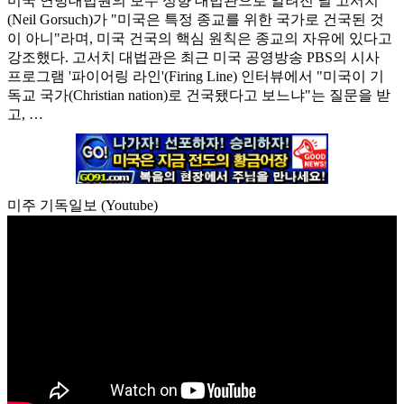
미국 연방대법원의 보수 성향 대법관으로 알려진 닐 고서치
(Neil Gorsuch)가 "미국은 특정 종교를 위한 국가로 건국된 것
이 아니"라며, 미국 건국의 핵심 원칙은 종교의 자유에 있다고
강조했다. 고서치 대법관은 최근 미국 공영방송 PBS의 시사
프로그램 '파이어링 라인'(Firing Line) 인터뷰에서 "미국이 기
독교 국가(Christian nation)로 건국됐다고 보느냐"는 질문을 받
고, …
미주 기독일보 (Youtube)