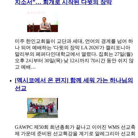
치소서”… 회개로 시작된 다윗의 장막
미주 한인교회들이 교단과 세대, 언어의 경계를 넘어 하
나 되어 예배하는 '다윗의 장막 LA 2026'가 캘리포니아
말리부의 페퍼다인대학교에서 열렸다. 집회는 27일(월)
오후 2시부터 30일(목) 낮 12시까지 70시간 동안 쉬지 않
고 예배…
[멕시코에서 온 편지] 함께 세워 가는 하나님의
선교
GAWPC 제50회 희년총회가 끝나고 이어진 WMS 선교축
제 가운데 준비된 선교특강을 계기로 알레그리아 선교회