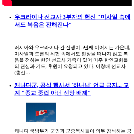
우크라이나 선교사 3부자의 헌신 "미사일 속에
서도 복음은 전해진다"
러시아와 우크라이나 간 전쟁이 5년째 이어지는 가운데,
미사일과 드론의 위협 속에서도 현장을 떠나지 않고 복
음을 전하는 한인 선교사 가족이 있어 미주 한인교회들
의 관심과 기도, 후원이 요청되고 있다. 이창배 선교사
(총신…
캐나다군, 공식 행사서 '하나님' 언급 금지... 교
계 "종교 중립 아닌 신앙 배제"
캐나다 국방부가 군인과 군종목사들이 의무 참석하는 공