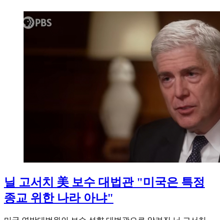
닐 고서치 美 보수 대법관 "미국은 특정
종교 위한 나라 아냐"