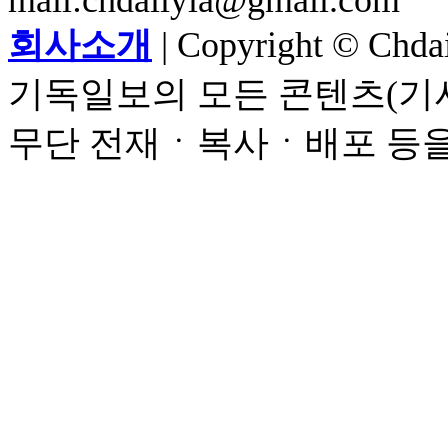
mail:chdailyla@gmail.com
회사소개
| Copyright © Chdail
기독일보의 모든 콘텐츠(기사
무단 전재ㆍ복사ㆍ배포 등을