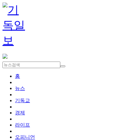
홈
뉴스
기독교
경제
라이프
오피니언