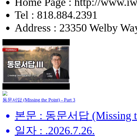
Home Page : http://www.iw
Tel : 818.884.2391
Address : 23350 Welby Way
동문서답 (Missing the Point) - Part 3
본문 : 동문서답 (Missing the 
일자 : .2026.7.26.