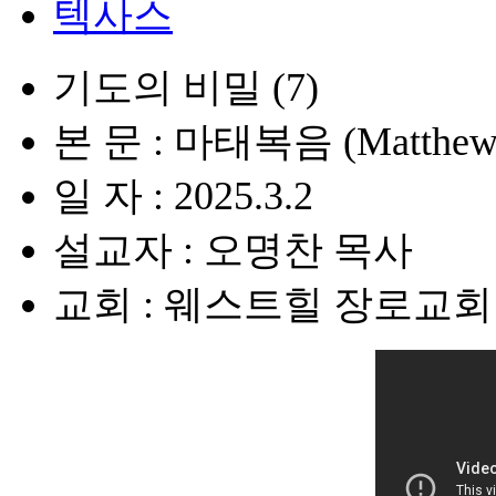
텍사스
기도의 비밀 (7)
본 문 : 마태복음 (Matthew) 
일 자 : 2025.3.2
설교자 : 오명찬 목사
교회 : 웨스트힐 장로교회