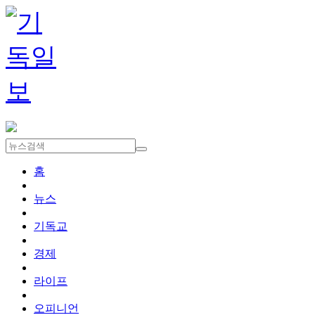
홈
뉴스
기독교
경제
라이프
오피니언