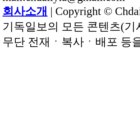
회사소개
| Copyright © Chdail
기독일보의 모든 콘텐츠(기사
무단 전재ㆍ복사ㆍ배포 등을