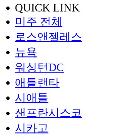
QUICK LINK
미주 전체
로스앤젤레스
뉴욕
워싱턴DC
애틀랜타
시애틀
샌프란시스코
시카고