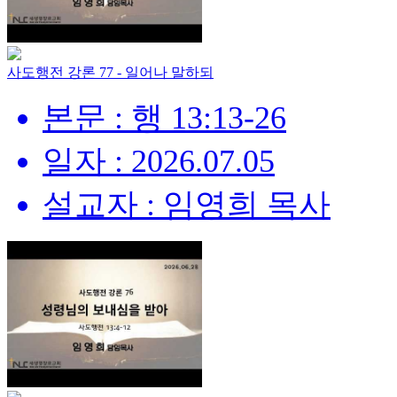
사도행전 강론 77 - 일어나 말하되
본문 : 행 13:13-26
일자 : 2026.07.05
설교자 : 임영희 목사